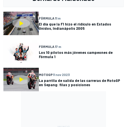
FÓRMULA 1
1 m
El día que la F1 hizo el ridículo en Estados
Unidos, Indianápolis 2005
FÓRMULA 1
7 m
Los 10 pilotos más jóvenes campeones de
Fórmula 1
MOTOGP
11 nov 2023
La parrilla de salida de las carreras de MotoGP
en Sepang: filas y posiciones