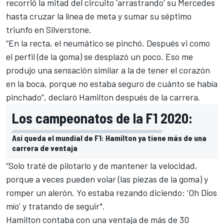
recorrió la mitad del circuito 'arrastrando' su
Mercedes
hasta cruzar la línea de meta y sumar su séptimo
triunfo en
Silverstone
.
“En la recta, el neumático se pinchó. Después vi como
el perfil (de la goma) se desplazó un poco. Eso me
produjo una sensación similar a la de tener el corazón
en la boca, porque no estaba seguro de cuánto se había
pinchado”, declaró
Hamilton
después de la carrera.
Los campeonatos de la F1 2020:
Así queda el mundial de F1: Hamilton ya tiene más de una
carrera de ventaja
“Solo traté de pilotarlo y de mantener la velocidad,
porque a veces pueden volar (las piezas de la goma) y
romper un alerón. Yo estaba rezando diciendo: ‘Oh Dios
mío’ y tratando de seguir".
Hamilton contaba con una ventaja de más de 30