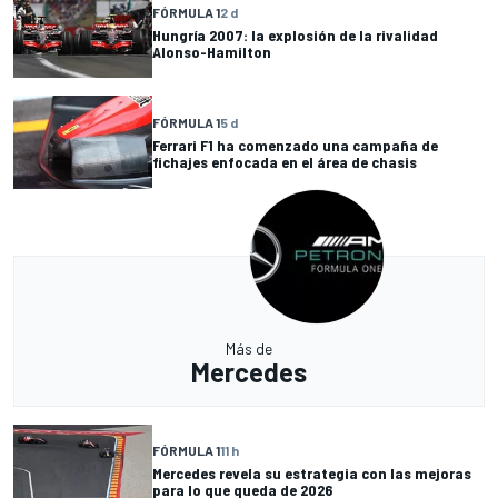
FÓRMULA 1
2 d
Hungría 2007: la explosión de la rivalidad
Alonso-Hamilton
FÓRMULA 1
5 d
Ferrari F1 ha comenzado una campaña de
fichajes enfocada en el área de chasis
Más de
Mercedes
FÓRMULA 1
11 h
Mercedes revela su estrategia con las mejoras
para lo que queda de 2026