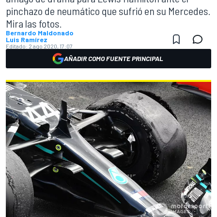
pinchazo de neumático que sufrió en su Mercedes.
Mira las fotos.
Bernardo Maldonado
Luis Ramírez
Editado:
2 ago 2020, 17:07
AÑADIR COMO FUENTE PRINCIPAL