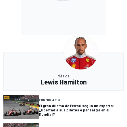
Más de
Lewis Hamilton
FÓRMULA 1
1 d
El gran dilema de Ferrari según un experto:
¿libertad a sus pilotos o pensar ya en el
Mundial?