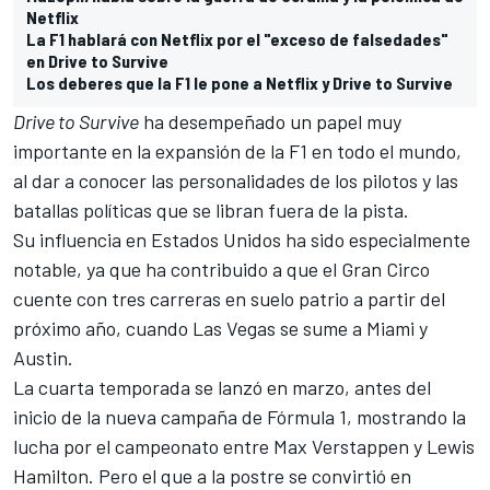
Netflix
La F1 hablará con Netflix por el "exceso de falsedades"
en Drive to Survive
Los deberes que la F1 le pone a Netflix y Drive to Survive
Drive to Survive
ha desempeñado un papel muy
importante en la expansión de la F1 en todo el mundo,
al dar a conocer las personalidades de los pilotos y las
batallas políticas que se libran fuera de la pista.
Su influencia en Estados Unidos ha sido especialmente
notable, ya que ha contribuido a que el Gran Circo
cuente con tres carreras en suelo patrio a partir del
próximo año, cuando Las Vegas se sume a Miami y
Austin.
La cuarta temporada se lanzó en marzo, antes del
inicio de la nueva campaña de Fórmula 1, mostrando la
lucha por el campeonato entre
Max Verstappen
y
Lewis
Hamilton
. Pero el que a la postre se convirtió en