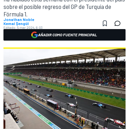
sobre el posible regreso del GP de Turquía de
Fórmula 1.
Jonathan Noble
Kemal Şengül
Editado:
5 mar 2024, 6:03
AÑADIR COMO FUENTE PRINCIPAL