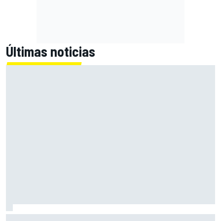
Últimas noticias
El momento en el que Stroll llegó a dejar de disfrutar de las