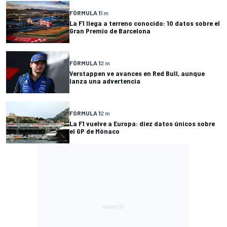
FÓRMULA 1
1 m
La F1 llega a terreno conocido: 10 datos sobre el
Gran Premio de Barcelona
FÓRMULA 1
2 m
Verstappen ve avances en Red Bull, aunque
lanza una advertencia
FÓRMULA 1
2 m
La F1 vuelve a Europa: diez datos únicos sobre
el GP de Mónaco