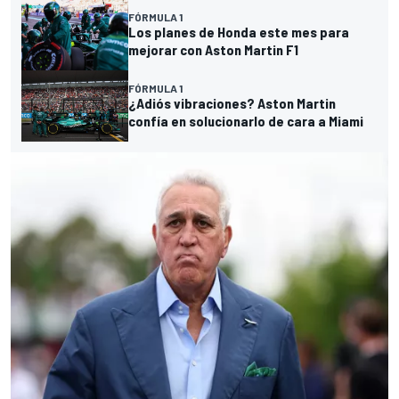
FÓRMULA 1
Los planes de Honda este mes para
mejorar con Aston Martin F1
FÓRMULA 1
¿Adiós vibraciones? Aston Martin
confía en solucionarlo de cara a Miami