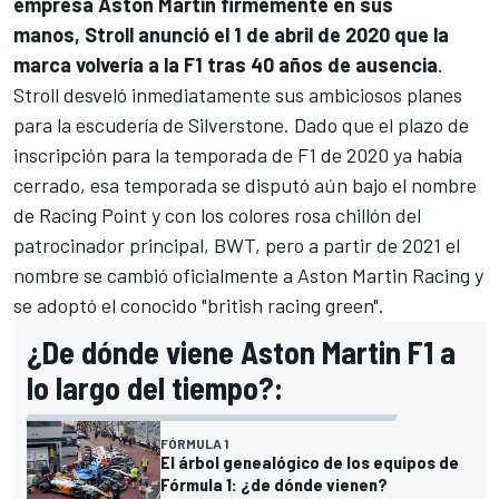
empresa Aston Martin firmemente en sus
manos, Stroll anunció el 1 de abril de 2020 que la
marca volvería a la F1 tras 40 años de ausencia
.
Stroll desveló inmediatamente sus ambiciosos planes
para la escudería de Silverstone. Dado que el plazo de
inscripción para la temporada de F1 de 2020 ya había
cerrado, esa temporada se disputó aún bajo el nombre
de Racing Point y con los colores rosa chillón del
patrocinador principal, BWT, pero a partir de 2021 el
nombre se cambió oficialmente a Aston Martin Racing y
se adoptó el conocido "british racing green".
¿De dónde viene Aston Martin F1 a
lo largo del tiempo?:
FÓRMULA 1
El árbol genealógico de los equipos de
Fórmula 1: ¿de dónde vienen?