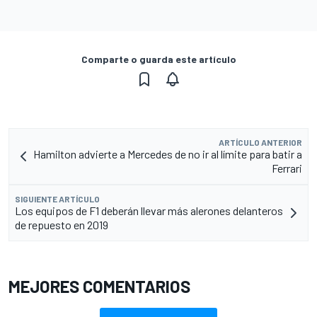
Comparte o guarda este artículo
ARTÍCULO ANTERIOR
Hamilton advierte a Mercedes de no ir al límite para batir a
Ferrari
SIGUIENTE ARTÍCULO
Los equipos de F1 deberán llevar más alerones delanteros
de repuesto en 2019
MEJORES COMENTARIOS