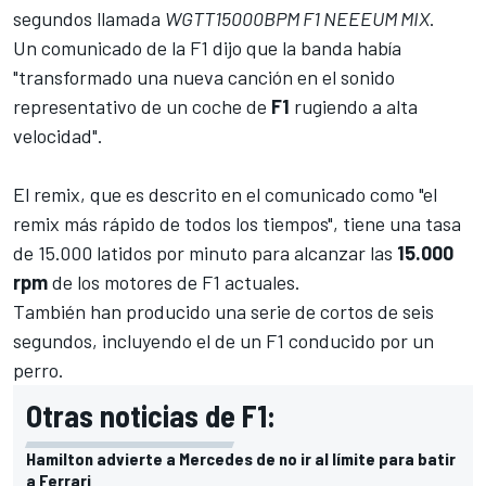
segundos llamada
WGTT15000BPM F1 NEEEUM MIX
.
Un comunicado de la F1 dijo que la banda había
"transformado una nueva canción en el sonido
representativo de un coche de
F1
rugiendo a alta
velocidad".
El remix, que es descrito en el comunicado como "el
remix más rápido de todos los tiempos", tiene una tasa
de 15.000 latidos por minuto para alcanzar las
15.000
rpm
de los motores de F1 actuales.
También han producido una serie de cortos de seis
segundos, incluyendo el de un F1 conducido por un
perro.
Otras noticias de F1:
Hamilton advierte a Mercedes de no ir al límite para batir
a Ferrari