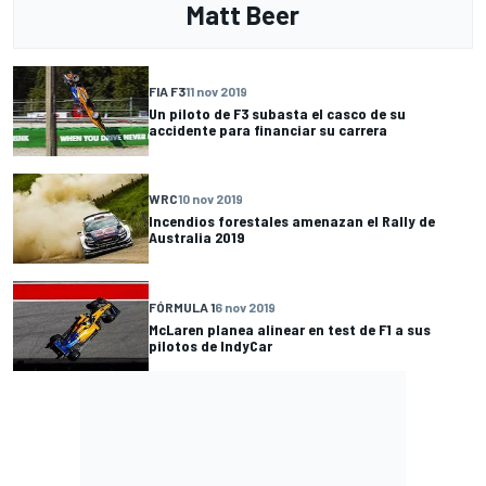
Matt Beer
FIA F3
11 nov 2019
Un piloto de F3 subasta el casco de su
accidente para financiar su carrera
WRC
10 nov 2019
Incendios forestales amenazan el Rally de
Australia 2019
FÓRMULA 1
6 nov 2019
McLaren planea alinear en test de F1 a sus
pilotos de IndyCar