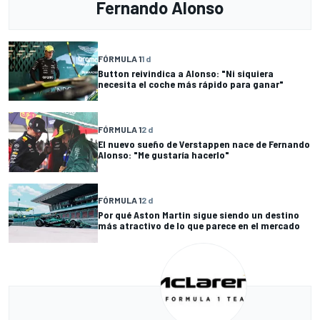
Fernando Alonso
FÓRMULA 1
1 d
Button reivindica a Alonso: "Ni siquiera
necesita el coche más rápido para ganar"
FÓRMULA 1
2 d
El nuevo sueño de Verstappen nace de Fernando
Alonso: "Me gustaría hacerlo"
FÓRMULA 1
2 d
Por qué Aston Martin sigue siendo un destino
más atractivo de lo que parece en el mercado