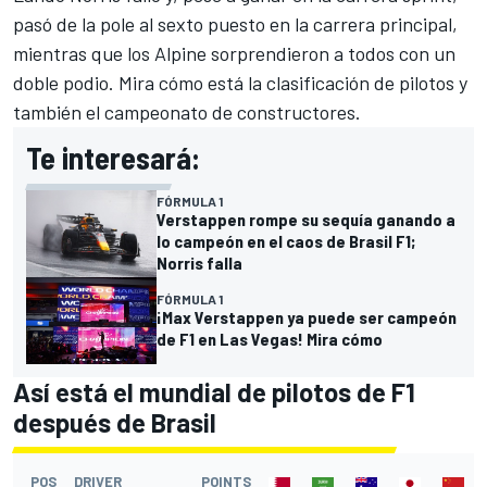
pasó de la pole al sexto puesto en la carrera principal,
mientras que los
Alpine
sorprendieron a todos con un
doble podio. Mira cómo está la clasificación de pilotos y
también el campeonato de constructores.
Te interesará:
FÓRMULA 1
Verstappen rompe su sequía ganando a
lo campeón en el caos de Brasil F1;
Norris falla
FÓRMULA 1
¡Max Verstappen ya puede ser campeón
de F1 en Las Vegas! Mira cómo
Así está el mundial de pilotos de F1
después de Brasil
POS
DRIVER
POINTS