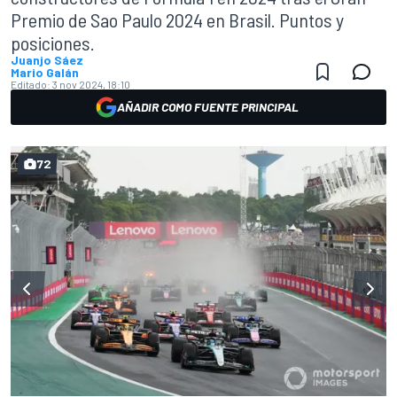
Premio de Sao Paulo 2024 en Brasil. Puntos y
posiciones.
Juanjo Sáez
Mario Galán
Editado:
3 nov 2024, 18:10
AÑADIR COMO FUENTE PRINCIPAL
72