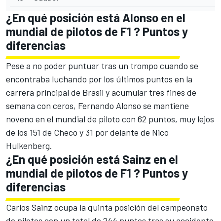
¿En qué posición está Alonso en el
mundial de pilotos de F1 ? Puntos y
diferencias
Pese a no poder puntuar tras un trompo cuando se
encontraba luchando por los últimos puntos en la
carrera principal de Brasil y acumular tres fines de
semana con ceros,
Fernando Alonso
se mantiene
noveno en el mundial de piloto con 62 puntos, muy lejos
de los 151 de Checo y 31 por delante de
Nico
Hulkenberg
.
¿En qué posición está Sainz en el
mundial de pilotos de F1 ? Puntos y
diferencias
Carlos Sainz
ocupa la quinta posición del campeonato
de pilotos con un total de 244 puntos tras su accidente