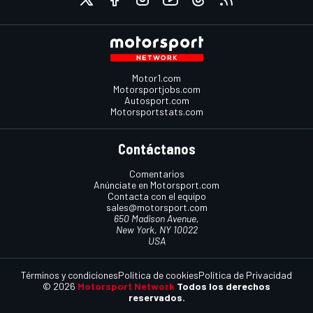
Motor1.com
Motorsportjobs.com
Autosport.com
Motorsportstats.com
Contáctanos
Comentarios
Anúnciate en Motorsport.com
Contacta con el equipo
sales@motorsport.com
650 Madison Avenue,
New York, NY 10022
USA
Términos y condiciones
Política de cookies
Política de Privacidad
© 2026
Motorsport Network
Todos los derechos
reservados.