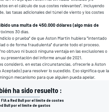
tos en el cálculo de sus costes relevantes", incluyendo
, las tasas adicionales del túnel de viento y los costes
cibido una multa de 450.000 dólares (algo más de
óximos 30 días.
ndicio o prueba" de que Aston Martin hubiera "intentado
dad o de forma fraudulenta" durante todo el proceso.
no obtuvo ni buscó ninguna ventaja en las exclusiones o
n su presentación del informe anual de 2021.
es consideró, en estas circunstancias, ofrecerle a Aston
Aceptado) para resolver lo sucedido. Eso significa que la
a ningún mecanismo para que alguien pueda apelar.
bién ha sido resuelto :
FIA a Red Bull por el límite de costes
 Bull por el límite de gastos