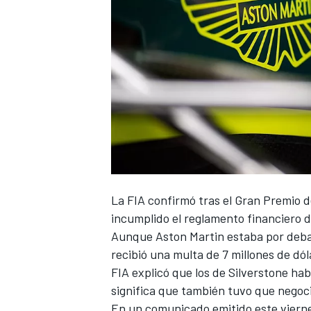
La FIA confirmó tras el
Gran Premio 
incumplido el reglamento financiero d
Aunque
Aston Martin
estaba por debaj
recibió una multa de 7 millones de d
FIA explicó que los de Silverstone ha
significa que también tuvo que negocia
En un comunicado emitido este viernes