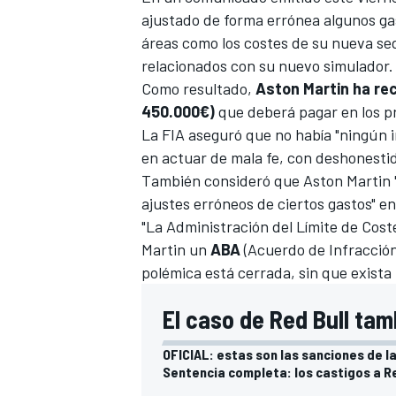
ajustado de forma errónea algunos gas
áreas como los costes de su nueva sede
relacionados con su nuevo simulador.
Como resultado,
Aston Martin ha re
450.000€)
que deberá pagar en los pr
La FIA aseguró que no había "ningún i
en actuar de mala fe, con deshonesti
También consideró que Aston Martin "
ajustes erróneos de ciertos gastos" e
"La Administración del Límite de Cost
Martin un
ABA
(Acuerdo de Infracción 
polémica está cerrada, sin que exist
El caso de Red Bull tam
OFICIAL: estas son las sanciones de la 
Sentencia completa: los castigos a Red