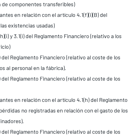
ión de componentes transferibles)
tes en relación con el artículo 4.1(f)(i)(B) del
 las existencias usadas)
)(i) y 3.1(i) del Reglamento Financiero (relativo a los
icio)
) del Reglamento Financiero (relativo al coste de los
s al personal en la fábrica).
) del Reglamento Financiero (relativo al coste de los
ntes en relación con el artículo 4.1(h) del Reglamento
 pérdidas no registradas en relación con el gasto de los
cinadores).
) del Reglamento Financiero (relativo al coste de los