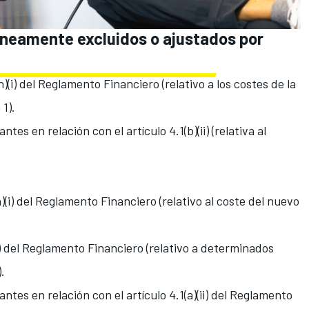
óneamente excluidos o ajustados por
h)(i) del Reglamento Financiero (relativo a los costes de la
 1
).
es en relación con el artículo 4.1(b)(ii) (relativa al
)(i) del Reglamento Financiero (relativo al coste del nuevo
i) del Reglamento Financiero (relativo a determinados
.
ntes en relación con el artículo 4.1(a)(ii) del Reglamento