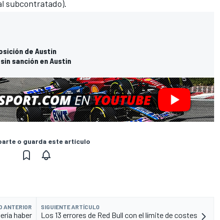
al subcontratado).
osición de Austin
sin sanción en Austin
rte o guarda este artículo
O ANTERIOR
SIGUIENTE ARTÍCULO
ería haber
Los 13 errores de Red Bull con el límite de costes