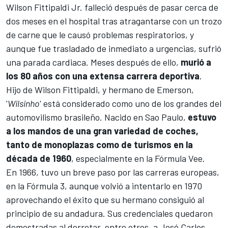
Wilson Fittipaldi Jr. falleció después de pasar cerca de
dos meses en el hospital tras atragantarse con un trozo
de carne que le causó problemas respiratorios, y
aunque fue trasladado de inmediato a urgencias, sufrió
una parada cardiaca. Meses después de ello,
murió a
los 80 años con una extensa carrera deportiva
.
Hijo de Wilson Fittipaldi, y hermano de
Emerson
,
'
Wilsinho
' está considerado como uno de los grandes del
automovilismo brasileño. Nacido en Sao Paulo,
estuvo
a los mandos de una gran variedad de coches,
tanto de monoplazas como de turismos en la
década de 1960
, especialmente en la Fórmula Vee.
En 1966, tuvo un breve paso por las carreras europeas,
en la
Fórmula 3
, aunque volvió a intentarlo en 1970
aprovechando el éxito que su hermano consiguió al
principio de su andadura. Sus credenciales quedaron
demostradas al derrotar, entre otros, a
José Carlos