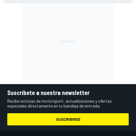
Suscríbete a nuestra newsletter
Recibe noticias de motorsport, actualizaciones y ofertas
especiales directamente en tu bandeja de entrada.
SUSCRIBIRSE