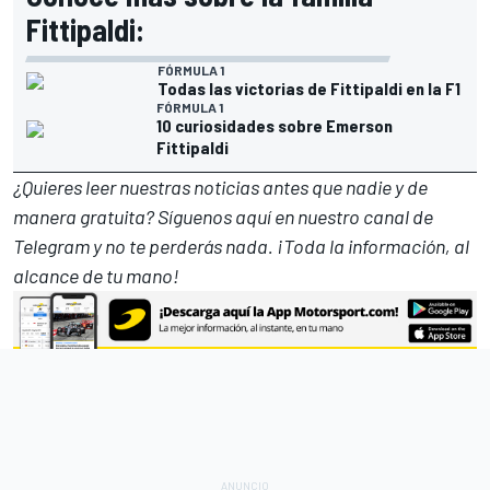
Fittipaldi:
FÓRMULA 1
Todas las victorias de Fittipaldi en la F1
FÓRMULA 1
10 curiosidades sobre Emerson
Fittipaldi
¿Quieres leer nuestras noticias antes que nadie y de
manera gratuita? Síguenos
aquí en nuestro canal de
Telegram
y no te perderás nada. ¡Toda la información, al
alcance de tu mano!