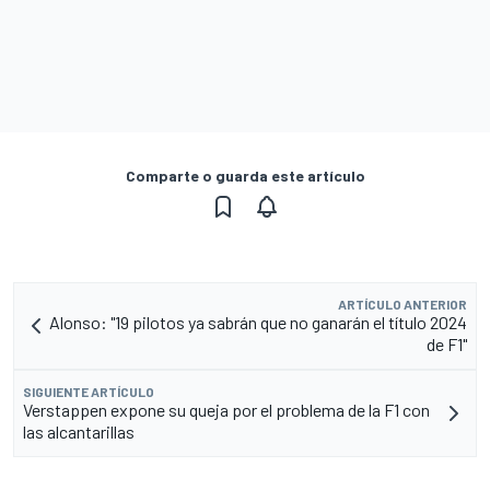
Comparte o guarda este artículo
ARTÍCULO ANTERIOR
Alonso: "19 pilotos ya sabrán que no ganarán el título 2024
de F1"
SIGUIENTE ARTÍCULO
Verstappen expone su queja por el problema de la F1 con
las alcantarillas