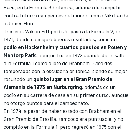
Pace
, en la Fórmula 3 británica, además de competir
contra futuros campeones del mundo, como
Niki Lauda
o
James Hunt
.
Tras eso, Wilson Fittipaldi Jr. pasó a la
Fórmula 2
, en
1971, donde consiguió buenos resultados, como un
podio en Hockenheim y cuartos puestos en Rouen y
Mantorp Park
, aunque fue en 1972 cuando dio el salto
a la
Fórmula 1
como piloto de Brabham. Pasó dos
temporadas con la escudería británica, siendo su mejor
resultado un
quinto lugar en el Gran Premio de
Alemania de 1973 en Nurburgring
, además de un
podio en su carrera de casa en su primer curso, aunque
no otorgó puntos para el campeonato.
En 1974, a pesar de haber estado con
Brabham
en el
Gran Premio de Brasilia, tampoco era puntuable, y no
compitió en la Fórmula 1, pero regresó en 1975 con el