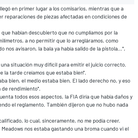
legó en primer lugar a los comisarios, mientras que a
er reparaciones de piezas afectadas en condiciones de
s que habían descubierto que no cumplíamos por la
ilímetros, a no permitir que lo arregláramos, como
 nos avisaron, la bala ya había salido de la pistola...",
una situación muy difícil para emitir el juicio correcto.
de la tarde creíamos que estaba bien".
ba bien, el medio estaba bien. El lado derecho no, y eso
 de rendimiento".
enta todos esos aspectos, la FIA diría que había daños y
iendo el reglamento. También dijeron que no hubo nada
alificado, lo cual, sinceramente, no me podía creer.
on Meadows nos estaba gastando una broma cuando vi el