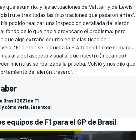
y que asumirlo, y las actuaciones de Valtteri y de Lewis
l disfrute tras todas las frustraciones que pasaron antes".
bía podido realizar una inspección detallada del alerón
 al fondo de lo que había provocado el problema, pero
a que algo extraño ocurrió en la clasificación.
veló. "El alerón se lo queda la FIA todo el fin de semana,
 más allá del aspecto visual al que nuestro (mecánico)
r mientras se realizaba la prueba. Volvió y nos dijo que
portamiento del alerón trasero".
saber
e Brasil 2021 de F1
l y cómo verla, ¡atentos!
os equipos de F1 para el GP de Brasil