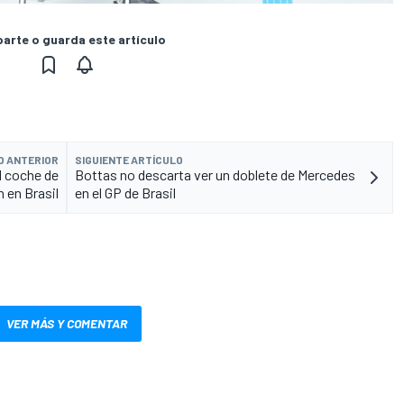
rte o guarda este artículo
O ANTERIOR
SIGUIENTE ARTÍCULO
l coche de
Bottas no descarta ver un doblete de Mercedes
 en Brasil
en el GP de Brasil
VER MÁS Y COMENTAR