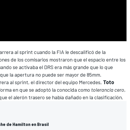
carrera al sprint cuando
la FIA le descalificó de la
iones de los comisarios mostraron que
el espacio entre los
uando se activaba el DRS
era más grande que lo que
 que la apertura no puede ser mayor de 85mm.
ra al sprint, el director del equipo
Mercedes
,
Toto
a forma en que se adoptó la conocida como
tolerancia cero
,
ue el alerón trasero se había dañado en la clasificación.
he de Hamilton en Brasil