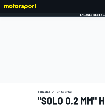
ENLACES DESTAC
FÓRMULA 1
MOTOG
Fórmula 1
GP de Brasil
"SOLO 0.2 MM" 