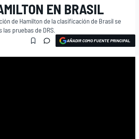
AMILTON EN BRASIL
ión de Hamilton de la clasificación de Brasil se
os las pruebas de DRS.
AÑADIR COMO FUENTE PRINCIPAL