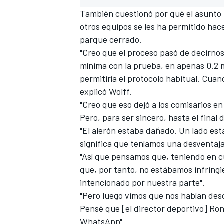
También cuestionó por qué el asunto l
otros equipos se les ha permitido hac
parque cerrado.
"Creo que el proceso pasó de decirno
mínima con la prueba, en apenas 0.2 m
permitiría el protocolo habitual. Cuando
explicó Wolff.
"Creo que eso dejó a los comisarios en 
Pero, para ser sincero, hasta el final 
"El alerón estaba dañado. Un lado esta
significa que teníamos una desventaja
"Así que pensamos que, teniendo en cu
que, por tanto, no estábamos infring
intencionado por nuestra parte".
"Pero luego vimos que nos habían desc
Pensé que [el director deportivo] R
WhatsApp".