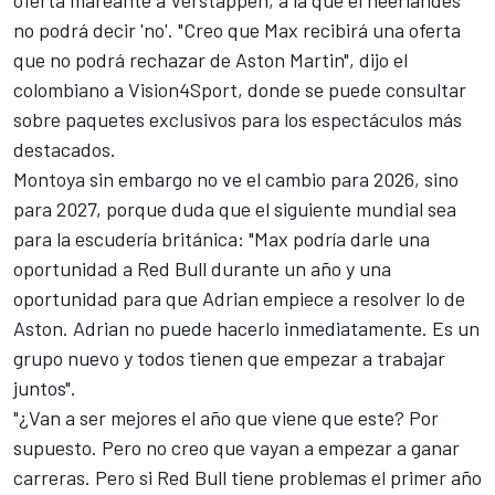
oferta mareante a Verstappen, a la que el neerlandés
no podrá decir 'no'. "Creo que Max recibirá una oferta
que no podrá rechazar de Aston Martin", dijo el
colombiano a
Vision4Sport, donde se puede consultar
sobre paquetes exclusivos para los espectáculos más
destacados
.
Montoya sin embargo no ve el cambio para 2026, sino
para 2027, porque duda que el siguiente mundial sea
para la escudería británica: "Max podría darle una
oportunidad a Red Bull durante un año y una
oportunidad para que Adrian empiece a resolver lo de
Aston. Adrian no puede hacerlo inmediatamente. Es un
grupo nuevo y todos tienen que empezar a trabajar
juntos".
"¿Van a ser mejores el año que viene que este? Por
supuesto. Pero no creo que vayan a empezar a ganar
carreras. Pero si Red Bull tiene problemas el primer año