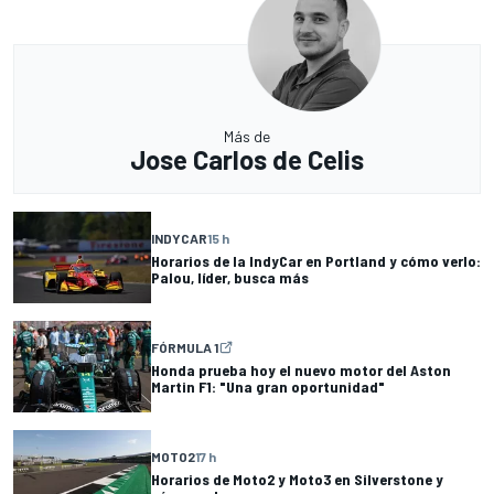
Más de
Jose Carlos de Celis
INDYCAR
15 h
Horarios de la IndyCar en Portland y cómo verlo:
Palou, líder, busca más
FÓRMULA 1
Honda prueba hoy el nuevo motor del Aston
Martin F1: "Una gran oportunidad"
MOTO2
17 h
Horarios de Moto2 y Moto3 en Silverstone y