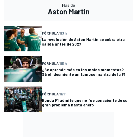
Más de
Aston Martin
FÓRMULA 1
13 h
La revolución de Aston Martin se cobra otra
salida antes de 2027
FÓRMULA 1
15 h
¿Se aprende más en los malos momentos?
Stroll desmiente un famoso mantra de la F1
FÓRMULA 1
17 h
Honda F1 admite que no fue consciente de su
gran problema hasta enero