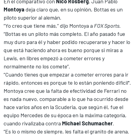
En el comparativo con
Nico Rosberg
, Juan Pablo
Montoya
deja claro que, en su opinión,
Bottas
es un
piloto superior al alemán.
“Yo creo que tiene más,” dijo Montoya a
FOX Sports
.
“
Bottas
es un piloto más completo. El año pasado fue
muy duro para él y haber podido recuperarse y hacer lo
que está haciendo ahora es bueno porque si miras a
Lewis, en libres empezó a cometer errores y
normalmente no los comete”.
“Cuando tienes que empezar a cometer errores para ir
rápido, entonces es porque te lo están poniendo difícil".
Montoya cree que la falta de efectividad de
Ferrari
no
es nada nuevo, comparable a lo que ha ocurrido desde
hace varios años en la Scuderia, que según él, fue el
equipo Mercedes de su época en la máxima categoría,
cuando rivalizaba contra
Michael Schumacher
.
“Es lo o mismo de siempre, les falta el granito de arena.