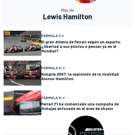
Más de
Lewis Hamilton
FÓRMULA 1
1 d
El gran dilema de Ferrari según un experto:
¿libertad a sus pilotos o pensar ya en el
Mundial?
FÓRMULA 1
2 d
Hungría 2007: la explosión de la rivalidad
Alonso-Hamilton
FÓRMULA 1
5 d
Ferrari F1 ha comenzado una campaña de
fichajes enfocada en el área de chasis