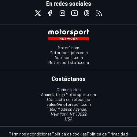
En redes sociales
Motor1.com
Motorsportjobs.com
Autosport.com
Motorsportstats.com
Contáctanos
Comentarios
Anúnciate en Motorsport.com
Contacta con el equipo
sales@motorsport.com
650 Madison Avenue,
New York, NY 10022
USA
Términos y condiciones
Política de cookies
Política de Privacidad