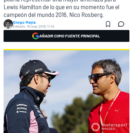
Lewis Hamilton de lo que en su momento fue el
campeón del mundo 2016, Nico Rosberg.
Diego Mejía
Editado:
16 may 2019, 11:44
AÑADIR COMO FUENTE PRINCIPAL