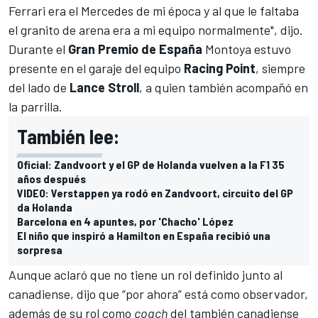
Ferrari era el Mercedes de mi época y al que le faltaba
el granito de arena era a mi equipo normalmente", dijo.
Durante el
Gran Premio de España
Montoya estuvo
presente en el garaje del equipo
Racing Point
, siempre
del lado de
Lance Stroll
, a quien también acompañó en
la parrilla.
También lee:
Oficial: Zandvoort y el GP de Holanda vuelven a la F1 35
años después
VIDEO: Verstappen ya rodó en Zandvoort, circuito del GP
da Holanda
Barcelona en 4 apuntes, por 'Chacho' López
El niño que inspiró a Hamilton en España recibió una
sorpresa
Aunque aclaró que no tiene un rol definido junto al
canadiense, dijo que “por ahora” está como observador,
además de su rol como
coach
del también canadiense