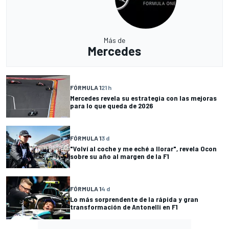
Más de
Mercedes
FÓRMULA 1
21 h
Mercedes revela su estrategia con las mejoras
para lo que queda de 2026
FÓRMULA 1
3 d
"Volví al coche y me eché a llorar", revela Ocon
sobre su año al margen de la F1
FÓRMULA 1
4 d
Lo más sorprendente de la rápida y gran
transformación de Antonelli en F1