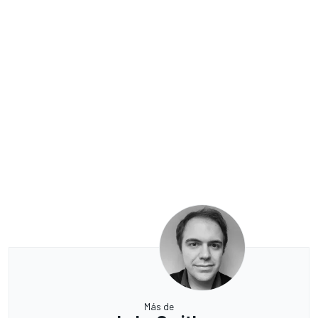
Más de