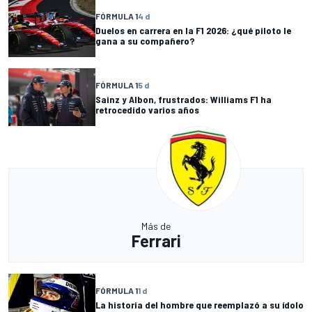
FÓRMULA 1
4 d
Duelos en carrera en la F1 2026: ¿qué piloto le
gana a su compañero?
FÓRMULA 1
5 d
Sainz y Albon, frustrados: Williams F1 ha
retrocedido varios años
Más de
Ferrari
FÓRMULA 1
1 d
La historia del hombre que reemplazó a su ídolo