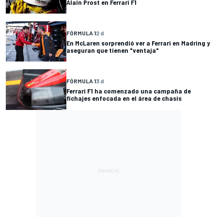
Alain Prost en Ferrari F1
FÓRMULA 1
2 d
En McLaren sorprendió ver a Ferrari en Madring y
aseguran que tienen "ventaja"
FÓRMULA 1
3 d
Ferrari F1 ha comenzado una campaña de
fichajes enfocada en el área de chasis