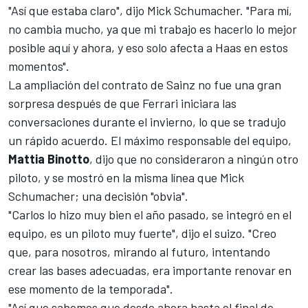
"Así que estaba claro", dijo Mick Schumacher. "Para mí,
no cambia mucho, ya que mi trabajo es hacerlo lo mejor
posible aquí y ahora, y eso solo afecta a Haas en estos
momentos".
La
ampliación del contrato de Sainz
no fue una gran
sorpresa después de que Ferrari iniciara las
conversaciones durante el invierno, lo que se tradujo
un rápido acuerdo. El máximo responsable del equipo,
Mattia Binotto
, dijo que no consideraron a ningún otro
piloto, y se mostró en la misma línea que Mick
Schumacher; una decisión "obvia".
"Carlos lo hizo muy bien el año pasado, se integró en el
equipo, es un piloto muy fuerte", dijo el suizo. "Creo
que, para nosotros, mirando al futuro, intentando
crear las bases adecuadas, era importante renovar en
ese momento de la temporada".
"Así que sabemos que desde ahora hasta el final de