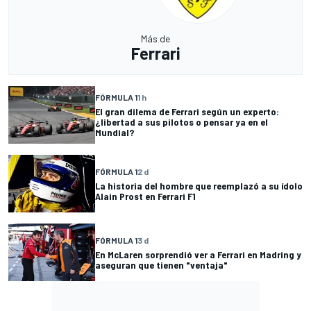
Más de
Ferrari
FÓRMULA 1
1 h
El gran dilema de Ferrari según un experto:
¿libertad a sus pilotos o pensar ya en el
Mundial?
FÓRMULA 1
2 d
La historia del hombre que reemplazó a su ídolo
Alain Prost en Ferrari F1
FÓRMULA 1
3 d
En McLaren sorprendió ver a Ferrari en Madring y
aseguran que tienen "ventaja"