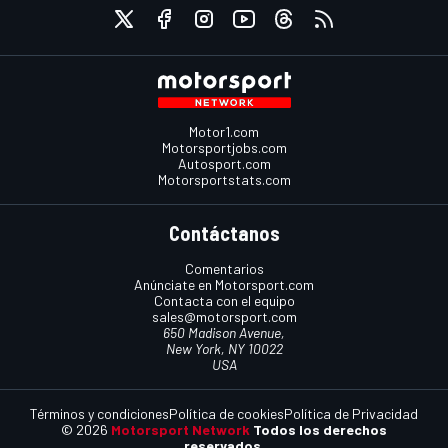
Motor1.com
Motorsportjobs.com
Autosport.com
Motorsportstats.com
Contáctanos
Comentarios
Anúnciate en Motorsport.com
Contacta con el equipo
sales@motorsport.com
650 Madison Avenue,
New York, NY 10022
USA
Términos y condiciones
Política de cookies
Política de Privacidad
© 2026
Motorsport Network
Todos los derechos
reservados.