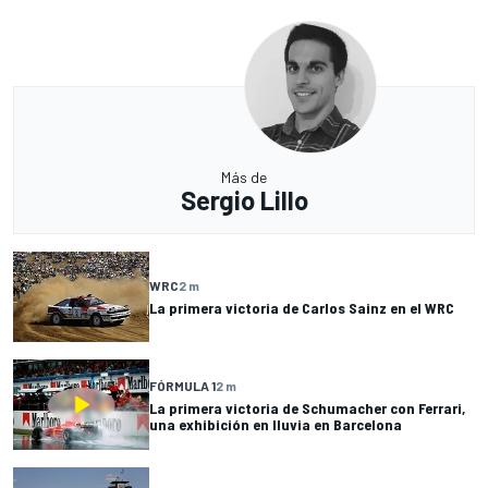
Más de
Sergio Lillo
WRC
2 m
La primera victoria de Carlos Sainz en el WRC
FÓRMULA 1
2 m
La primera victoria de Schumacher con Ferrari,
una exhibición en lluvia en Barcelona