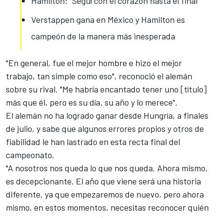
Hamilton: "Seguí con el corazón hasta el final"
Verstappen gana en México y Hamilton es
campeón de la manera más inesperada
"En general, fue el mejor hombre e hizo el mejor
trabajo, tan simple como eso", reconoció el alemán
sobre su rival. "Me habría encantado
tener uno [título]
más que él
, pero es su día, su año y lo merece".
El alemán no ha logrado ganar desde Hungría, a finales
de julio, y sabe que algunos errores propios y otros de
fiabilidad le han lastrado en esta recta final del
campeonato.
"A nosotros nos queda lo que nos queda. Ahora mismo,
es decepcionante. El año que viene será una historia
diferente, ya que empezaremos de nuevo, pero ahora
mismo, en estos momentos, necesitas reconocer quién