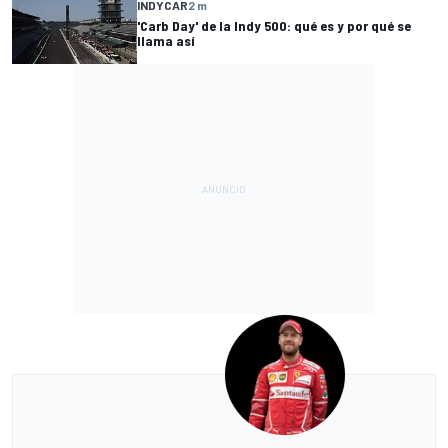
INDYCAR
2 m
'Carb Day' de la Indy 500: qué es y por qué se
llama así