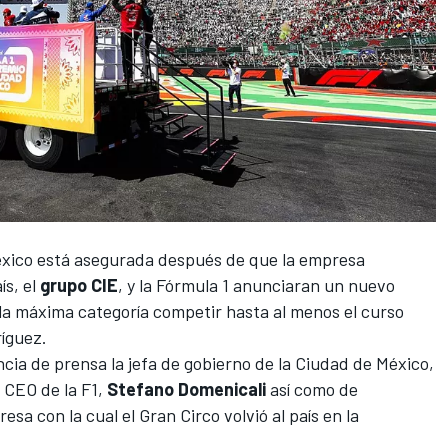
xico
está asegurada después de que la empresa
ís, el
grupo CIE
, y
la Fórmula 1
anunciaran un nuevo
la máxima categoría competir hasta al menos el curso
íguez
.
cia de prensa la jefa de gobierno de la Ciudad de México,
l CEO de la F1,
Stefano Domenicali
así como de
resa con la cual el Gran Circo volvió al país en la