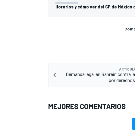
Horarios y cómo ver del GP de México 
Compa
ARTÍCUL
Demanda legal en Bahrein contra la
por derecho
MEJORES COMENTARIOS