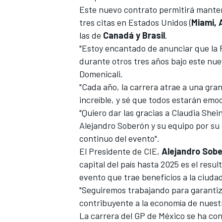
Este nuevo contrato permitirá mante
tres citas en Estados Unidos (
Miami, 
las de
Canadá y Brasil
.
"Estoy encantado de anunciar que la 
durante otros tres años bajo este nuev
Domenicali.
"Cada año, la carrera atrae a una gra
increíble, y sé que todos estarán emoc
"Quiero dar las gracias a Claudia She
Alejandro Soberón y su equipo por su 
continuo del evento".
El Presidente de CIE,
Alejandro Sob
capital del país hasta 2025 es el res
evento que trae beneficios a la ciudad
"Seguiremos trabajando para garantiz
contribuyente a la economía de nuest
La carrera del GP de México se ha co