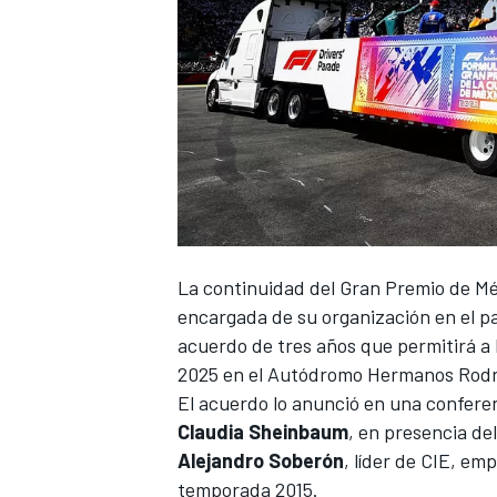
La continuidad del
Gran Premio de Mé
encargada de su organización en el pa
acuerdo de tres años que permitirá a 
2025 en el
Autódromo Hermanos Rodr
El acuerdo lo anunció en una conferen
Claudia Sheinbaum
, en presencia de
Alejandro Soberón
, líder de CIE, emp
temporada 2015.