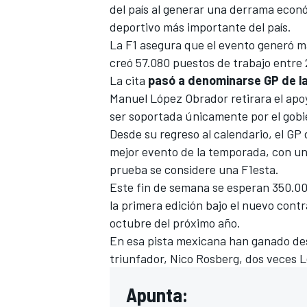
del país al generar una derrama econó
deportivo más importante del país.
La F1 asegura que el evento generó m
creó 57.080 puestos de trabajo entre 
La cita
pasó a denominarse GP de l
Manuel López Obrador retirara el apo
ser soportada únicamente por el gobie
Desde su regreso al calendario, el GP
mejor evento de la temporada, con un 
prueba se considere una F1esta.
MÁS CATEGORÍAS
Este fin de semana se esperan 350.00
la primera edición bajo el nuevo contr
octubre del próximo año.
En esa pista mexicana han ganado de
triunfador,
Nico Rosberg
, dos veces
L
Apunta: