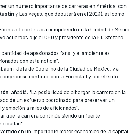
ner un número importante de carreras en América, con
Austin
y
Las Vegas, que debutará en el 2023
), así como
Fórmula 1 continuará compitiendo en la Ciudad de México
o acuerdo", dijo el CEO y presidente de la F1, Stefano
n cantidad de apasionados fans, y el ambiente es
ionados con esta noticia".
inbaum, Jefa de Gobierno de la Ciudad de México, y a
compromiso continuo con la Fórmula 1 y por el éxito
erón
, añadió: "La posibilidad de albergar la carrera en la
ultado de un esfuerzo coordinado para preservar un
 y emoción a miles de aficionados".
ar que la carrera continúe siendo un fuerte
ra ciudad".
nvertido en un importante motor económico de la capital