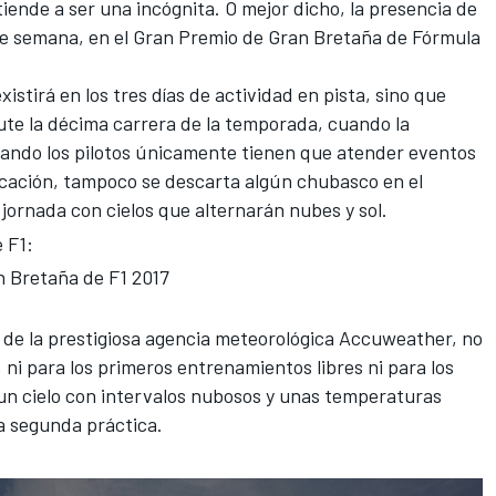
tiende a ser una incógnita. O mejor dicho, la presencia de
de semana, en el
Gran Premio de Gran Bretaña
de Fórmula
xistirá en los tres días de actividad en pista, sino que
ute la décima carrera de la temporada, cuando la
cuando los pilotos únicamente tienen que atender eventos
nicación, tampoco se descarta algún chubasco en el
 jornada con cielos que alternarán nubes y sol.
 F1:
n Bretaña de F1 2017
 de la prestigiosa
agencia meteorológica Accuweather
, no
, ni para los primeros entrenamientos libres ni para los
 un cielo con intervalos nubosos y unas temperaturas
 la segunda práctica.