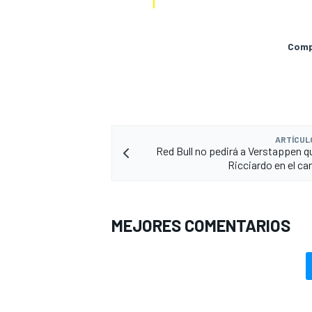
Compa
ARTÍCUL
Red Bull no pedirá a Verstappen q
Ricciardo en el 
MEJORES COMENTARIOS