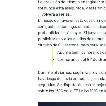
La previsión del tiempo en Inglaterra 
sol nunca está asegurada, y este fin 
1, volverá a ser así.
El riesgo de lluvia en esta ocasión no e
será justo el domingo, cuando se disp
probabilidad será mayor. El jueves, 
publicitarios y a los medios de comu
circuito de Silverstone
, pero será una
Apunta bien los horarios de
Los horarios del GP de Gra
Durante el viernes, según la previsión
hay riesgo de lluvia en toda la jornada
segundos. Se disputarán, eso sí, bajo
sobre los 16ºC en la FP1 y los 19ºC en