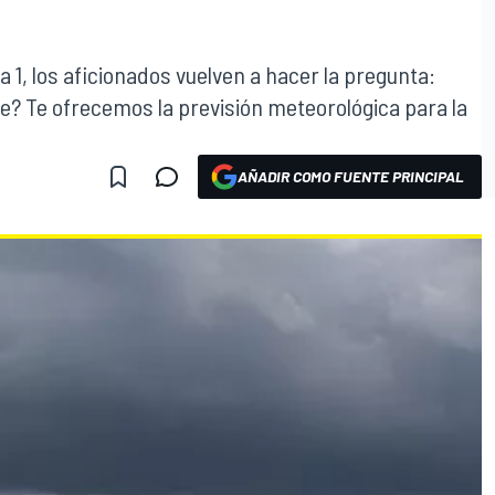
1, los aficionados vuelven a hacer la pregunta:
one? Te ofrecemos la previsión meteorológica para la
AÑADIR COMO FUENTE PRINCIPAL