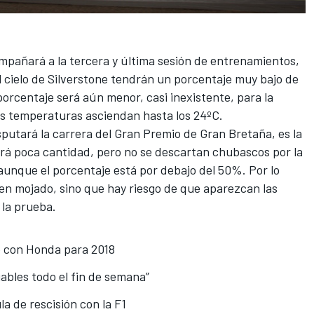
pañará a la tercera y última sesión de entrenamientos,
el cielo de Silverstone tendrán un porcentaje muy bajo de
porcentaje será aún menor, casi inexistente, para la
as temperaturas asciendan hasta los 24ºC.
putará la carrera del Gran Premio de Gran Bretaña, es la
Será poca cantidad, pero no se descartan chubascos por la
aunque el porcentaje está por debajo del 50%. Por lo
r en mojado, sino que hay riesgo de que aparezcan las
la prueba.
 con Honda para 2018
ables todo el fin de semana”
la de rescisión con la F1