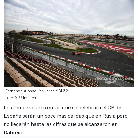
Fernando Alonso, McLaren MCL32
Foto: XPB Images
Las temperaturas en las que se celebrará el
GP de
España
serán un poco más cálidas
que en Rusia
pero
no llegarán hasta las cifras que se alcanzaron
en
Bahrein