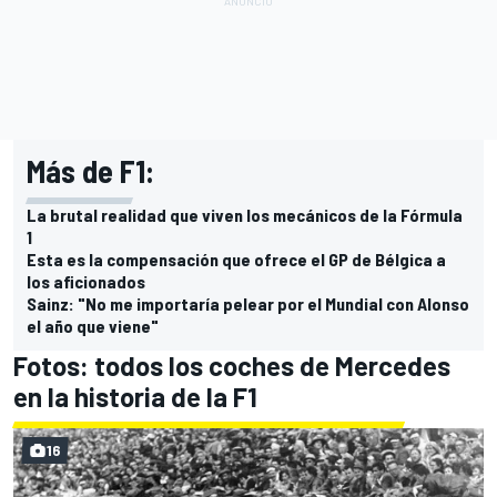
Más de F1:
La brutal realidad que viven los mecánicos de la Fórmula
1
Esta es la compensación que ofrece el GP de Bélgica a
los aficionados
Sainz: "No me importaría pelear por el Mundial con Alonso
el año que viene"
Fotos: todos los coches de Mercedes
en la historia de la F1
16