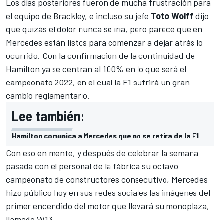
Los días posteriores fueron de mucha frustración para
el equipo de Brackley, e incluso su jefe
Toto Wolff
dijo
que quizás el dolor nunca se iría, pero parece que en
Mercedes están listos para comenzar a dejar atrás lo
ocurrido. Con la
confirmación de la continuidad de
Hamilton
ya se centran al 100% en lo que será el
campeonato 2022, en el cual la
F1
sufrirá un gran
cambio reglamentario.
Lee también:
Hamilton comunica a Mercedes que no se retira de la F1
Con eso en mente, y después de celebrar la semana
pasada con el personal de la fábrica su octavo
campeonato de constructores consecutivo, Mercedes
hizo público hoy en sus redes sociales las imágenes del
primer encendido del motor que llevará su monoplaza,
llamado W13.