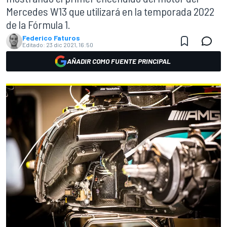
Mercedes W13 que utilizará en la temporada 2022
de la Fórmula 1.
Federico Faturos
Editado:
23 dic 2021, 16:50
AÑADIR COMO FUENTE PRINCIPAL