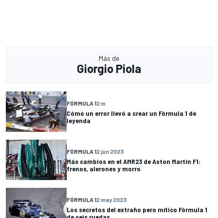
Más de
Giorgio Piola
FÓRMULA 1
2 m
Cómo un error llevó a crear un Fórmula 1 de
leyenda
FÓRMULA 1
2 jun 2023
Más cambios en el AMR23 de Aston Martin F1:
frenos, alerones y morro
FÓRMULA 1
2 may 2023
Los secretos del extraño pero mítico Fórmula 1
de seis ruedas