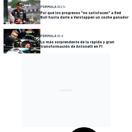
FÓRMULA 1
22 h
Por qué los progresos "no satisfacen" a Red
Bull hasta darle a Verstappen un coche ganador
FÓRMULA 1
2 d
Lo más sorprendente de la rápida y gran
transformación de Antonelli en F1