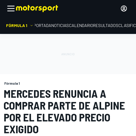
FÓRMULA 1
PORTADA
NOTICIAS
CALENDARIO
RESULTADOS
CLASIFI
Fórmula 1
MERCEDES RENUNCIA A
COMPRAR PARTE DE ALPINE
POR EL ELEVADO PRECIO
EXIGIDO