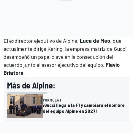
El exdirector ejecutivo de Alpine,
Luca de Meo
, que
actualmente dirige Kering, la empresa matriz de Gucci,
desempeñó un papel clave en la consecución del
acuerdo junto al asesor ejecutivo del equipo,
Flavio
Briatore
.
Más de Alpine:
FÓRMULA 1
¡Gucci llega a la F1 y cambiará el nombre
del equipo Alpine en 2027!