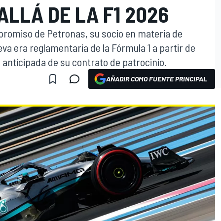
LLÁ DE LA F1 2026
romiso de Petronas, su socio en materia de
eva era reglamentaria de la Fórmula 1 a partir de
 anticipada de su contrato de patrocinio.
AÑADIR COMO FUENTE PRINCIPAL