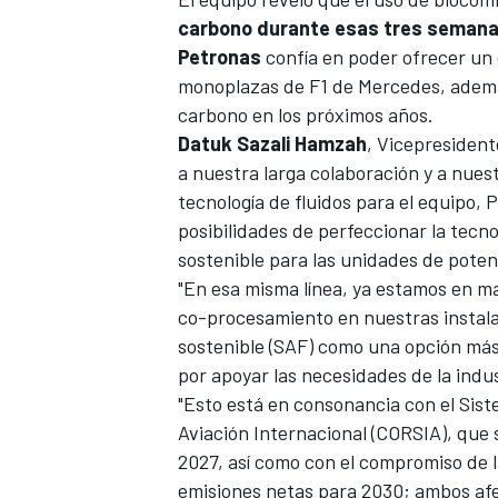
carbono durante esas tres semana
Petronas
confía en poder ofrecer un 
monoplazas de F1 de Mercedes, además
carbono en los próximos años.
Datuk Sazali Hamzah
, Vicepresident
a nuestra larga colaboración y a nues
tecnología de fluidos para el equipo,
posibilidades de perfeccionar la tecn
sostenible para las unidades de poten
"En esa misma línea, ya estamos en mar
co-procesamiento en nuestras instala
sostenible (SAF) como una opción más 
por apoyar las necesidades de la indust
"Esto está en consonancia con el Si
Aviación Internacional (CORSIA), que 
2027, así como con el compromiso de l
emisiones netas para 2030; ambos afec