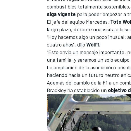
combustibles totalmente sostenibles
siga vigente
para poder empezar a tr
El jefe del equipo Mercedes,
Toto Wol
largo plazo, durante una visita a la 
"Hoy hacemos algo un poco inusual: 
cuatro años", dijo
Wolff.
"Esto envía un mensaje importante: n
una familia, y seremos un solo equip
La ampliación de la asociación conso
haciendo hacia un futuro neutro en c
Además del cambio de la F1 a un comb
Brackley ha establecido un
objetivo 