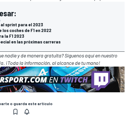
esar:
al sprint para el 2023
e los coches de F1 en 2022
ra la F1 2023
ecial en las próximas carreras
que nadie y de manera gratuita? Síguenos
aquí en nuestro
a. ¡Toda la información, al alcance de tu mano!
rte o guarda este artículo