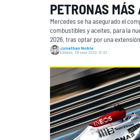
PETRONAS MÁS A
INDYCAR
WRC
Mercedes se ha asegurado el comp
combustibles y aceites, para la nu
2026, tras optar por una extensión
Jonathan Noble
Editado:
28 sept 2022, 12:32
WEC
FÓRMULA E