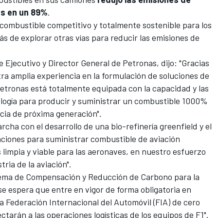
s en un 89%
.
combustible competitivo y totalmente sostenible para los
 de explorar otras vías para reducir las emisiones de
e Ejecutivo y Director General de Petronas, dijo: "Gracias
tra amplia experiencia en la formulación de soluciones de
 Petronas está totalmente equipada con la capacidad y las
ología para producir y suministrar un combustible 1000%
cia de próxima generación".
cha con el desarrollo de una bio-refinería greenfield y el
ciones para suministrar combustible de aviación
limpia y viable para las aeronaves, en nuestro esfuerzo
ria de la aviación".
stema de Compensación y Reducción de Carbono para la
se espera que entre en vigor de forma obligatoria en
a Federación Internacional del Automóvil (FIA) de cero
tarán a las operaciones logísticas de los equipos de F1".