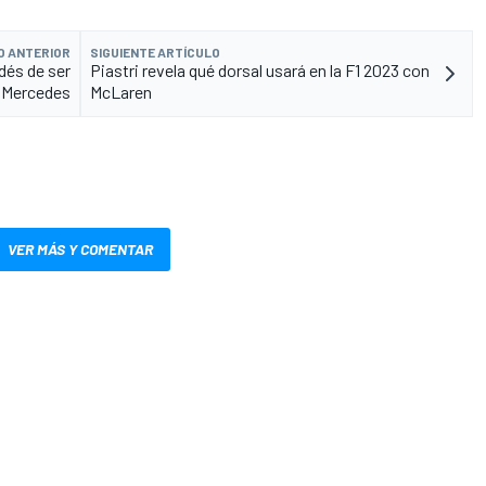
O ANTERIOR
SIGUIENTE ARTÍCULO
dés de ser
Piastri revela qué dorsal usará en la F1 2023 con
 Mercedes
McLaren
VER MÁS Y COMENTAR