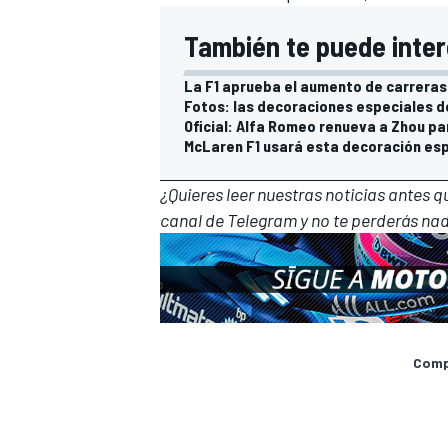
También te puede inter
La F1 aprueba el aumento de carreras 
Fotos: las decoraciones especiales d
Oficial: Alfa Romeo renueva a Zhou pa
McLaren F1 usará esta decoración esp
¿Quieres leer nuestras noticias antes 
canal de Telegram
y no te perderás nad
Compa