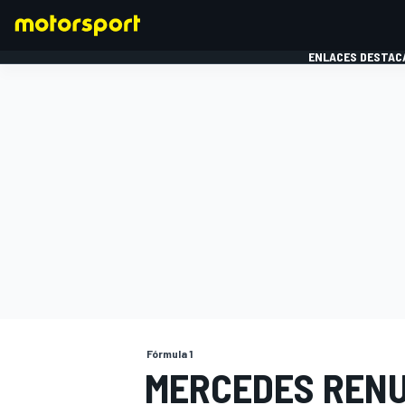
ENLACES DESTAC
FÓRMULA 1
MOTOG
Fórmula 1
MERCEDES RENU