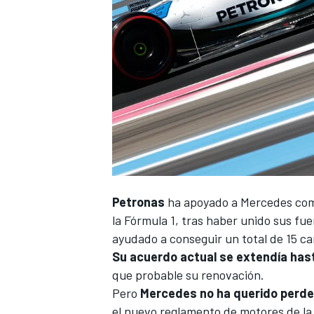
Petronas
ha apoyado a
Mercedes
com
la
Fórmula 1
, tras haber unido sus fu
ayudado a conseguir un total de
15 c
Su acuerdo actual se extendía hast
que probable su renovación.
Pero
Mercedes no ha querido perde
el
nuevo reglamento de motores de la 