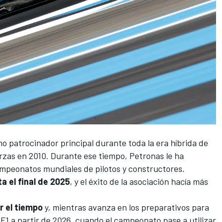
o patrocinador principal durante toda la era híbrida de
erzas en
2010
. Durante ese tiempo, Petronas le ha
ampeonatos mundiales
de pilotos y constructores.
a el final de 2025
, y el éxito de la asociación hacía más
r el tiempo
y, mientras avanza en los preparativos para
F1 a partir de 2026
, cuando el campeonato pase a utilizar