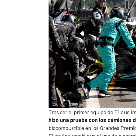
MÁS CATEGORÍAS
Tras ser el primer equipo de F1 que in
hizo una prueba con los camiones 
biocombustible en los Grandes Premios
El equipo reveló que el uso de bioco