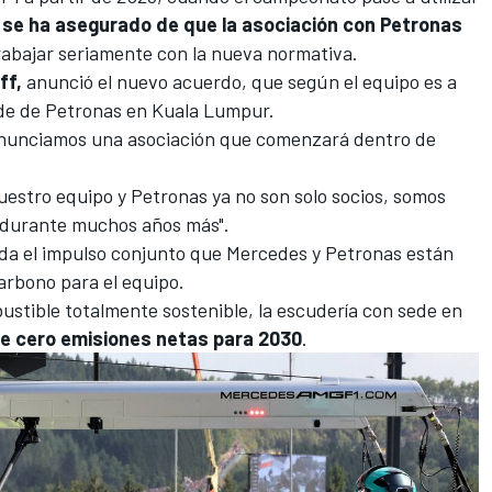
,
se ha asegurado de que la asociación con Petronas
abajar seriamente con la nueva normativa.
ff,
anunció el nuevo acuerdo, que según el equipo es a
sede de Petronas en Kuala Lumpur.
anunciamos una asociación que comenzará dentro de
uestro equipo y Petronas ya no son solo socios, somos
o durante muchos años más".
lida el impulso conjunto que Mercedes y Petronas están
arbono para el equipo.
ustible totalmente sostenible, la escudería con sede en
de cero emisiones netas para 2030
.