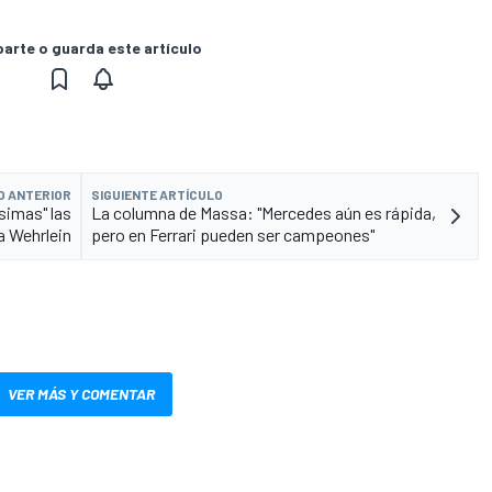
rte o guarda este artículo
O ANTERIOR
SIGUIENTE ARTÍCULO
ésimas" las
La columna de Massa: "Mercedes aún es rápida,
 a Wehrlein
pero en Ferrari pueden ser campeones"
VER MÁS Y COMENTAR