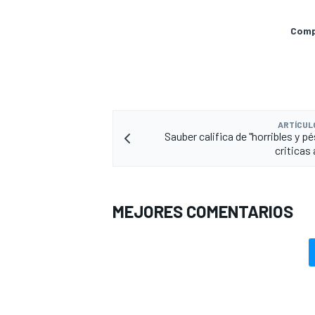
Compa
ARTÍCUL
Sauber califica de "horribles y p
criticas
MEJORES COMENTARIOS