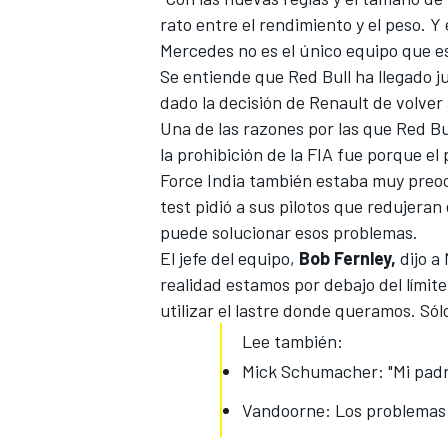
rato entre el rendimiento y el peso. Y
Mercedes no es el único equipo que e
Se entiende que Red Bull ha llegado ju
dado la decisión de Renault de
volver
Una de las razones por las que Red B
la prohibición de la FIA fue porque el
Force India también estaba muy preoc
test pidió a sus pilotos que redujeran
puede solucionar esos problemas.
El jefe del equipo,
Bob Fernley,
dijo a
MÁS CATEGORÍAS
realidad estamos por debajo del límite
utilizar el lastre donde queramos. Sól
Lee también:
Mick Schumacher: "Mi padre
Vandoorne: Los problemas d