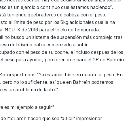
 eso es un ejercicio continuo que estamos haciendo”.
stá teniendo quebraderos de cabeza con el peso.
sto al límite de peso por los 5kg adicionales que le ha
 al MGU-K de 2016
para el inicio de temporada.
ull no buscó un sistema de suspensión más complejo tras
 peso del diseño había comenzado a subir.
upado con el peso de su coche, e incluso después de los
 el peso para ayudar, pero cree que para el GP de Bahrein
Motorsport.com
: “Ya estamos bien en cuanto al peso. En
, pero no lo suficiente, así que en Bahrein podremos
o es un problema de lastre".
 es mi ejemplo a seguir"
e McLaren hacen que sea "difícil" impresionar