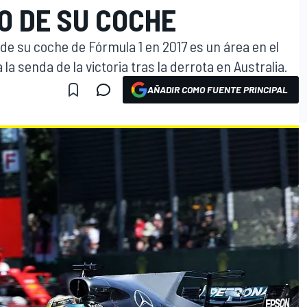
O DE SU COCHE
de su coche de Fórmula 1 en 2017 es un área en el
 la senda de la victoria tras la derrota en Australia.
AÑADIR COMO FUENTE PRINCIPAL