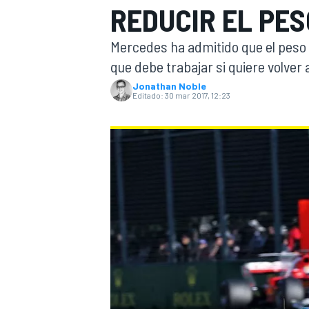
REDUCIR EL PES
INDYCAR
WRC
Mercedes ha admitido que el peso 
que debe trabajar si quiere volver a
Jonathan Noble
Editado:
30 mar 2017, 12:23
WEC
FÓRMULA E