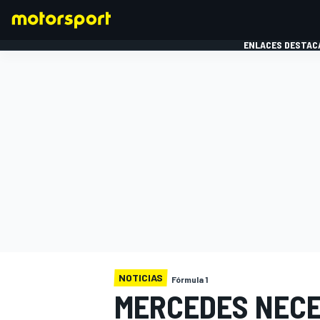
ENLACES DESTAC
FÓRMULA 1
MOTOG
NOTICIAS
Fórmula 1
MERCEDES NECE