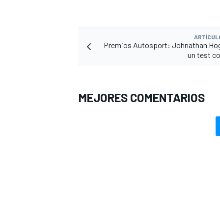
ARTÍCUL
Premios Autosport: Johnathan Hog
un test co
MEJORES COMENTARIOS