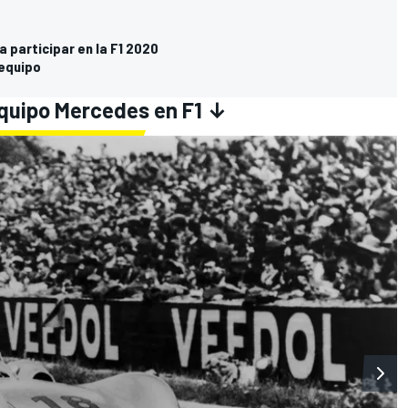
a participar en la F1 2020
 equipo
equipo Mercedes en F1 ↓