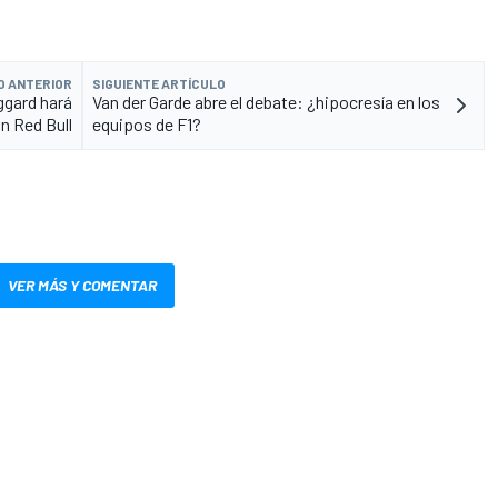
O ANTERIOR
SIGUIENTE ARTÍCULO
gard hará
Van der Garde abre el debate: ¿hipocresía en los
n Red Bull
equipos de F1?
VER MÁS Y COMENTAR