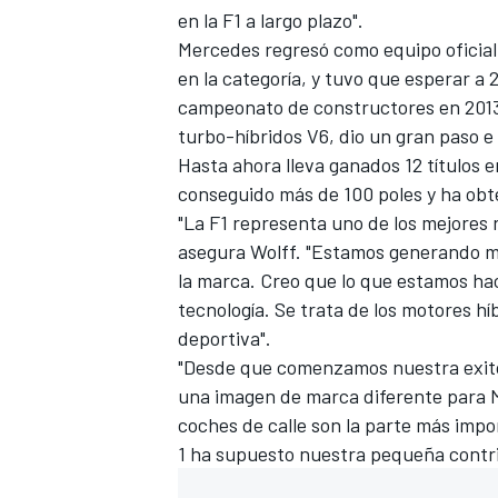
en la F1 a largo plazo".
Mercedes regresó como equipo oficial 
en la categoría, y tuvo que esperar a
campeonato de constructores
en 2013
turbo-híbridos V6, dio un gran paso e
Hasta ahora lleva ganados 12 títulos 
conseguido más de 100 poles y ha obt
"La F1 representa uno de los mejores 
asegura Wolff. "Estamos generando más
la marca. Creo que lo que estamos ha
MÁS CATEGORÍAS
tecnología. Se trata de los motores h
deportiva".
"Desde que comenzamos nuestra exito
una imagen de marca diferente para Me
coches de calle son la parte más imp
1 ha supuesto nuestra pequeña contri