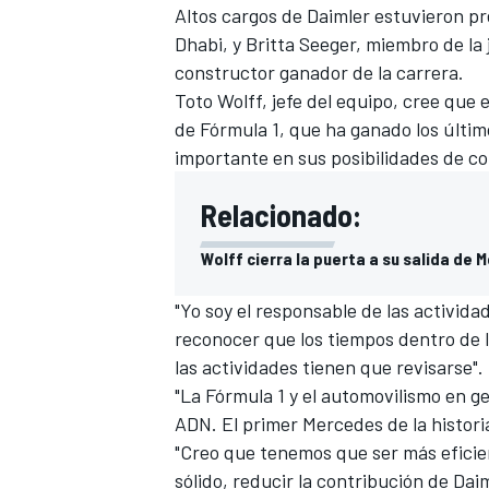
Altos cargos de Daimler estuvieron p
Dhabi, y Britta Seeger, miembro de la j
constructor ganador de la carrera.
Toto Wolff, jefe del equipo, cree que
de Fórmula 1, que ha ganado los último
importante en sus posibilidades de con
Relacionado:
Wolff cierra la puerta a su salida de
"Yo soy el responsable de las activida
reconocer que los tiempos dentro de 
las actividades tienen que revisarse".
"La Fórmula 1 y el automovilismo en 
ADN. El primer Mercedes de la histori
"Creo que tenemos que ser más efici
sólido, reducir la contribución de Da