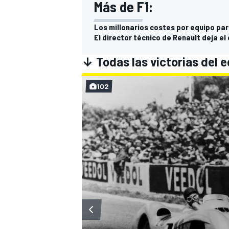
Más de F1:
Los millonarios costes por equipo par
El director técnico de Renault deja el
↓ Todas las victorias del 
102