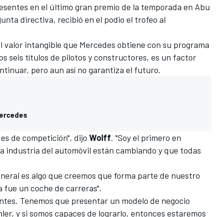
resentes en el último gran premio de la temporada en Abu
unta directiva, recibió en el podio el trofeo al
 el valor intangible que Mercedes obtiene con su programa
s seis títulos de pilotos y constructores, es un factor
tinuar, pero aun así no garantiza el futuro.
 Mercedes
des de competición", dijo
Wolff
. "Soy el primero en
la industria del automóvil están cambiando y que todas
general es algo que creemos que forma parte de nuestro
a fue un coche de carreras".
entes. Tenemos que presentar un modelo de negocio
imler, y si somos capaces de lograrlo, entonces estaremos