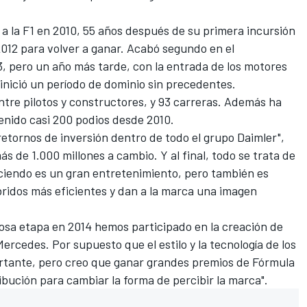
a la F1 en 2010, 55 años después de su primera incursión
 2012 para volver a ganar. Acabó segundo en el
, pero un año más tarde, con la entrada de los motores
 inició un período de dominio sin precedentes.
entre pilotos y constructores, y 93 carreras. Además ha
enido casi 200 podios desde 2010.
retornos de inversión dentro de todo el grupo Daimler",
 de 1.000 millones a cambio. Y al final, todo se trata de
ciendo es un gran entretenimiento, pero también es
íbridos más eficientes y dan a la marca una imagen
sa etapa en 2014 hemos participado en la creación de
rcedes. Por supuesto que el estilo y la tecnología de los
ortante, pero creo que ganar grandes premios de Fórmula
bución para cambiar la forma de percibir la marca".