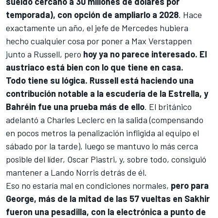
sueldo cercano a 30 millones de dólares por
temporada), con opción de ampliarlo a 2028
. Hace
exactamente un año, el jefe de
Mercedes
hubiera
hecho cualquier cosa por poner a
Max Verstappen
junto a Russell, pero
hoy ya no parece interesado. El
austriaco está bien con lo que tiene en casa.
Todo tiene su lógica. Russell está haciendo una
contribución notable a la escudería de la Estrella, y
Bahréin fue una prueba más de ello
. El británico
adelantó a
Charles Leclerc
en la salida (compensando
en pocos metros la penalización infligida al equipo el
sábado por la tarde), luego se mantuvo lo más cerca
posible del líder,
Oscar Piastri
, y, sobre todo, consiguió
mantener a Lando Norris detrás de él.
Eso no estaría mal en condiciones normales,
pero para
George, más de la mitad de las 57 vueltas en Sakhir
fueron una pesadilla, con la electrónica a punto de