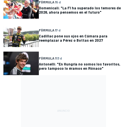
FÓRMULA 1
5 d
Domenicali: "La F1 ha superado los temores de
2026, ahora pensemos en el futuro"
FÓRMULA 1
7 d
Cadillac pone sus ojos en Cámara para
reemplazar a Pérez o Bottas en 2027
FÓRMULA 1
13 d
Antonelli: "En Hungría no somos los favoritos,
pero tampoco lo éramos en Mónaco"