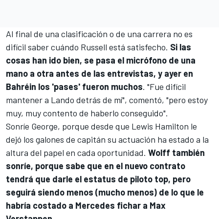
Al final de una clasificación o de una carrera no es
difícil saber cuándo Russell está satisfecho.
Si las
cosas han ido bien, se pasa el micrófono de una
mano a otra antes de las entrevistas, y ayer en
Bahréin los 'pases' fueron muchos
. "Fue difícil
mantener a Lando detrás de mí", comentó, "pero estoy
muy, muy contento de haberlo conseguido".
Sonríe George, porque desde que
Lewis Hamilton
le
dejó los galones de capitán su actuación ha estado a la
altura del papel en cada oportunidad.
Wolff también
sonríe, porque sabe que en el nuevo contrato
tendrá que darle el estatus de piloto top, pero
seguirá siendo menos (mucho menos) de lo que le
habría costado a Mercedes fichar a Max
Verstappen.