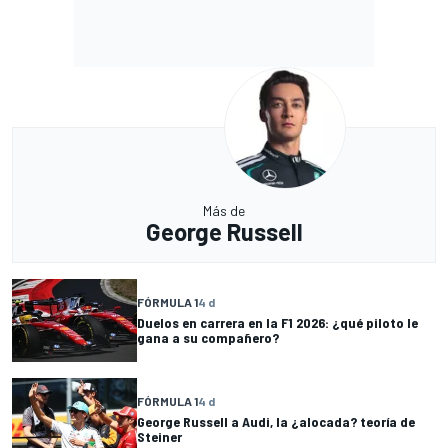
Más de
George Russell
FÓRMULA 1
4 d
Duelos en carrera en la F1 2026: ¿qué piloto le
gana a su compañero?
FÓRMULA 1
4 d
George Russell a Audi, la ¿alocada? teoría de
Steiner