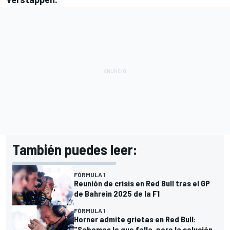
También puedes leer:
FÓRMULA 1
Reunión de crisis en Red Bull tras el GP
de Bahrein 2025 de la F1
FÓRMULA 1
Horner admite grietas en Red Bull:
"Sabemos lo que falla, pero la solución