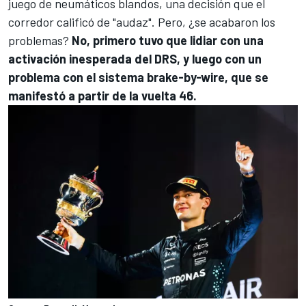
juego de neumáticos blandos, una decisión que el
corredor calificó de "audaz". Pero, ¿se acabaron los
problemas?
No, primero tuvo que lidiar con una
activación inesperada del DRS, y luego con un
problema con el sistema brake-by-wire, que se
manifestó a partir de la vuelta 46.