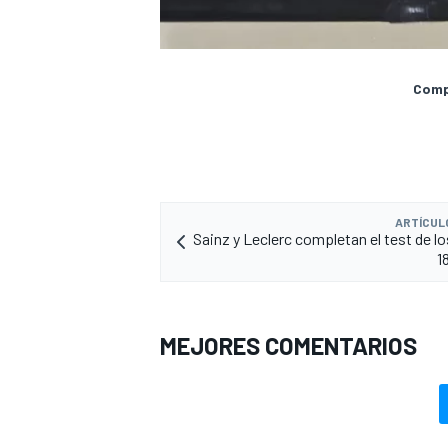
Compa
ARTÍCUL
Sainz y Leclerc completan el test de los
1
MEJORES COMENTARIOS