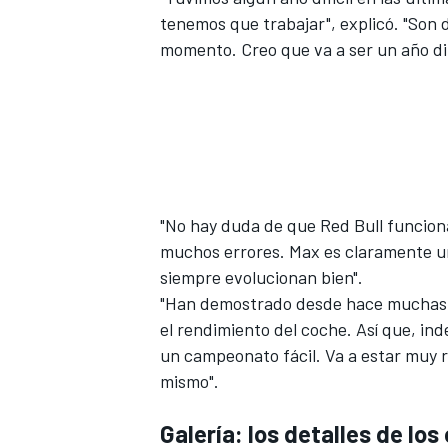
tenemos que trabajar", explicó. "Son
momento. Creo que va a ser un año difí
"No hay duda de que Red Bull funcio
muchos errores. Max es claramente un 
MÁS CATEGORÍAS
siempre evolucionan bien".
"Han demostrado desde hace muchas 
el rendimiento del coche. Así que, in
un campeonato fácil. Va a estar muy re
mismo".
Galería: los detalles de lo