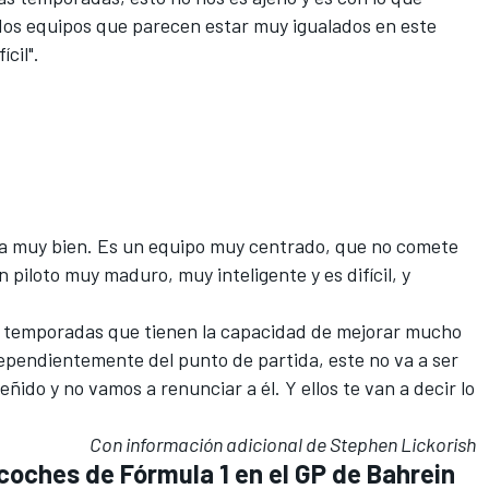
 dos equipos que parecen estar muy igualados en este
cil".
na muy bien. Es un equipo muy centrado, que no comete
piloto muy maduro, muy inteligente y es difícil, y
temporadas que tienen la capacidad de mejorar mucho
dependientemente del punto de partida, este no va a ser
ñido y no vamos a renunciar a él. Y ellos te van a decir lo
Con información adicional de Stephen Lickorish
s coches de Fórmula 1 en el GP de Bahrein