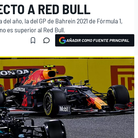
ECTO A RED BULL
del año, la del GP de Bahrein 2021 de Fórmula 1,
o es superior al Red Bull.
AÑADIR COMO FUENTE PRINCIPAL