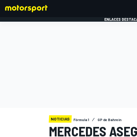
ENLACES DESTAC
FÓRMULA 1
MOTOG
NOTICIAS
Fórmula 1
GP de Bahrein
MERCEDES ASEG