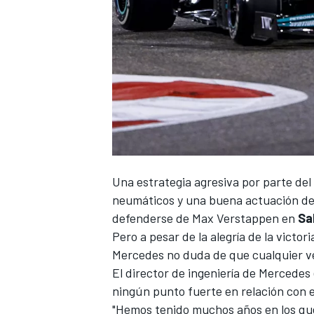
Una estrategia agresiva por parte de
neumáticos y una buena actuación d
defenderse de
Max Verstappen
en
Sa
Pero a pesar de la alegría de la victo
Mercedes no duda de que cualquier ve
El director de ingeniería de
Mercedes
ningún punto fuerte en relación con el
"Hemos tenido muchos años en los que 