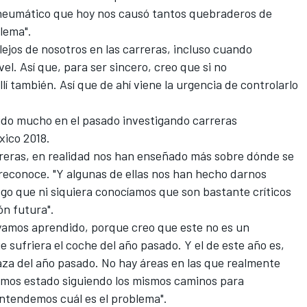
neumático que hoy nos causó tantos quebraderos de
blema".
lejos de nosotros en las carreras, incluso cuando
l. Así que, para ser sincero, creo que si no
 también. Así que de ahí viene la urgencia de controlarlo
do mucho en el pasado investigando carreras
xico 2018.
reras, en realidad nos han enseñado más sobre dónde se
reconoce. "Y algunas de ellas nos han hecho darnos
o que ni siquiera conocíamos que son bastante críticos
ón futura".
ayamos aprendido, porque creo que este no es un
e sufriera el coche del año pasado. Y el de este año es,
aza del año pasado. No hay áreas en las que realmente
hemos estado siguiendo los mismos caminos para
ntendemos cuál es el problema".