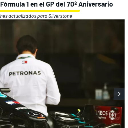
 Fórmula 1 en el GP del 70º Aniversario
ches actualizados para Silverstone