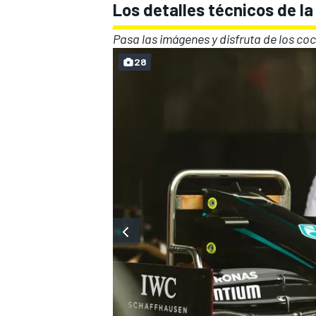
Los detalles técnicos de la
Pasa las imágenes y disfruta de los co
28