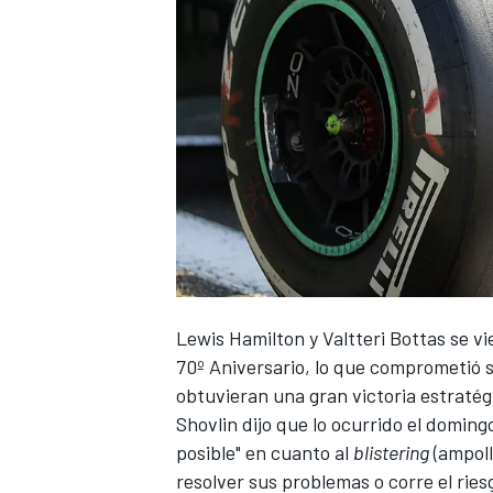
Lewis Hamilton
y
Valtteri Bottas
se vi
70º Aniversario
, lo que comprometió 
obtuvieran una gran victoria estratég
Shovlin dijo que lo ocurrido el domin
posible" en cuanto al
blistering
(ampoll
resolver sus problemas o corre el ries