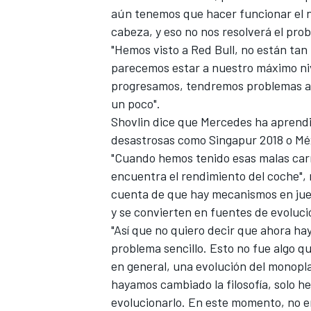
aún tenemos que hacer funcionar el 
cabeza, y eso no nos resolverá el pro
"Hemos visto a
Red Bull,
no están tan 
parecemos estar a nuestro máximo nive
progresamos, tendremos problemas allí
un poco".
Shovlin dice que
Mercedes
ha aprendi
desastrosas como Singapur 2018 o Mé
"Cuando hemos tenido esas malas car
encuentra el rendimiento del coche", 
MÁS CATEGORÍAS
cuenta de que hay mecanismos en jueg
y se convierten en fuentes de evoluci
"Así que no quiero decir que ahora h
problema sencillo. Esto no fue algo qu
en general, una evolución del monopl
hayamos cambiado la filosofía, solo 
evolucionarlo. En este momento, no e