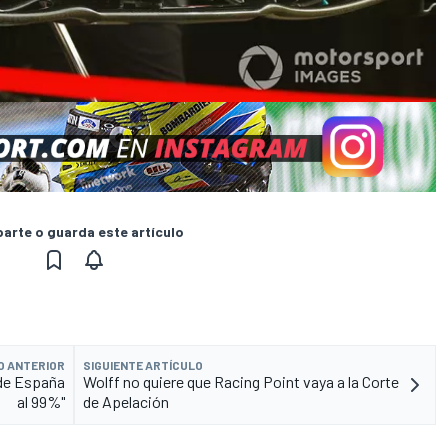
rte o guarda este artículo
O ANTERIOR
SIGUIENTE ARTÍCULO
 de España
Wolff no quiere que Racing Point vaya a la Corte
al 99%"
de Apelación