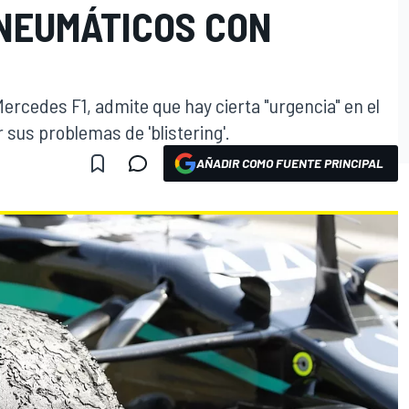
NEUMÁTICOS CON
Mercedes F1, admite que hay cierta "urgencia" en el
 sus problemas de 'blistering'.
AÑADIR COMO FUENTE PRINCIPAL