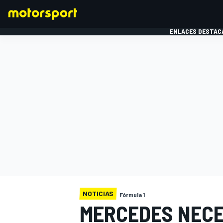
ENLACES DESTAC
FÓRMULA 1
MOTOG
NOTICIAS
Fórmula 1
MERCEDES NECE