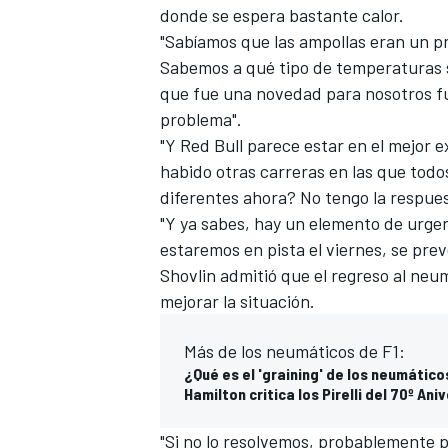
donde se espera bastante calor.
"Sabíamos que las ampollas eran un p
Sabemos a qué tipo de temperaturas 
que fue una novedad para nosotros fu
problema".
"Y Red Bull parece estar en el mejor
habido otras carreras en las que tod
diferentes ahora? No tengo la respues
"Y ya sabes, hay un elemento de urgen
estaremos en pista el viernes, se prev
Shovlin admitió que el regreso al ne
mejorar la situación.
Más de los neumáticos de F1:
¿Qué es el 'graining' de los neumático
Hamilton critica los Pirelli del 70º An
"Si no lo resolvemos, probablemente