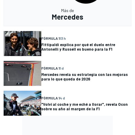
Más de
Mercedes
FÓRMULA 1
13 h
Fittipaldi explica por qué el duelo entre
Antonelli y Russell es bueno para la F1
FÓRMULA 1
1 d
Mercedes revela su estrategia con las mejoras
para lo que queda de 2026
FÓRMULA 1
4 d
"Volví al coche y me eché a llorar", revela Ocon
sobre su año al margen de la F1