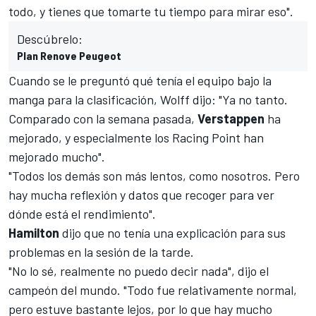
todo, y tienes que tomarte tu tiempo para mirar eso".
Descúbrelo:
Plan Renove Peugeot
Cuando se le preguntó qué tenía el equipo bajo la
manga para la clasificación, Wolff dijo: "Ya no tanto.
Comparado con la semana pasada,
Verstappen
ha
mejorado, y especialmente los
Racing Point
han
mejorado mucho".
"Todos los demás son más lentos, como nosotros. Pero
hay mucha reflexión y datos que recoger para ver
dónde está el rendimiento".
Hamilton
dijo que no tenía una explicación para sus
problemas en la sesión de la tarde.
"No lo sé, realmente no puedo decir nada", dijo el
campeón del mundo. "Todo fue relativamente normal,
pero estuve bastante lejos, por lo que hay mucho