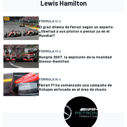
Lewis Hamilton
FÓRMULA 1
2 d
El gran dilema de Ferrari según un experto:
¿libertad a sus pilotos o pensar ya en el
Mundial?
FÓRMULA 1
3 d
Hungría 2007: la explosión de la rivalidad
Alonso-Hamilton
FÓRMULA 1
6 d
Ferrari F1 ha comenzado una campaña de
fichajes enfocada en el área de chasis