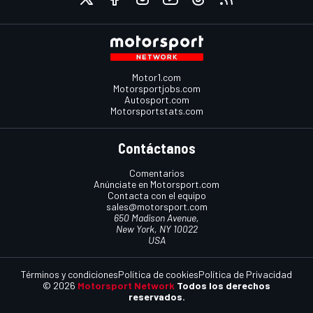
Motor1.com
Motorsportjobs.com
Autosport.com
Motorsportstats.com
Contáctanos
Comentarios
Anúnciate en Motorsport.com
Contacta con el equipo
sales@motorsport.com
650 Madison Avenue,
New York, NY 10022
USA
Términos y condiciones
Política de cookies
Política de Privacidad
© 2026
Motorsport Network
Todos los derechos
reservados.