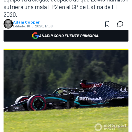
sufriera una mala FP2 en el GP de Estiria de F1
2020.
Adam Cooper
Editado:
10 jul 2020, 17:36
AÑADIR COMO FUENTE PRINCIPAL