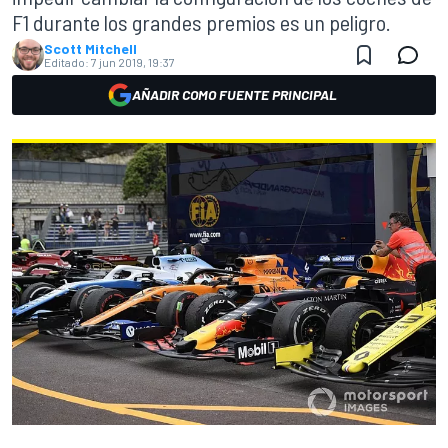
F1 durante los grandes premios es un peligro.
Scott Mitchell
Editado:
7 jun 2019, 19:37
AÑADIR COMO FUENTE PRINCIPAL