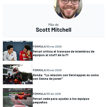
Más de
Scott Mitchell
FÓRMULA 1
3 ene 2020
Ferrari critica el trasvase de miembros de
equipos al staff de la F1
FÓRMULA 1
3 ene 2020
Honda: "La relación con Verstappen es como
con Senna de joven"
FÓRMULA 1
31 dic 2019
Ferrari cede para ayudar a los equipos
pequeños