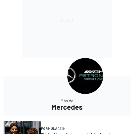
Más de
Mercedes
FÓRMULA 1
21 h