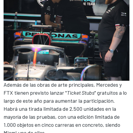
Además de las obras de arte principales, Mercedes y
FTX tienen previsto lanzar "
Ticket Stubs
" gratuitos a lo
largo de este año para aumentar la participación.
Habrá una tirada limitada de 2.500 unidades en la
mayoría de las pruebas, con una edición limitada de
1.000 objetos en cinco carreras en concreto, siendo
Miami una de ellas.