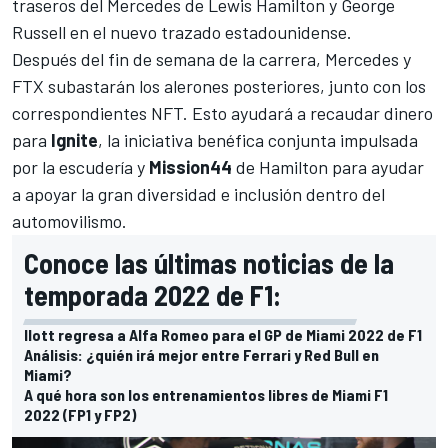
traseros del
Mercedes
de
Lewis Hamilton
y
George
Russell
en el nuevo trazado estadounidense.
Después del fin de semana de la carrera, Mercedes y
FTX subastarán los alerones posteriores, junto con los
correspondientes NFT. Esto ayudará a recaudar dinero
para
Ignite
, la iniciativa benéfica conjunta impulsada
por la escudería y
Mission44
de Hamilton para ayudar
a apoyar la gran diversidad e inclusión dentro del
automovilismo.
Conoce las últimas noticias de la
temporada 2022 de F1:
Ilott regresa a Alfa Romeo para el GP de Miami 2022 de F1
Análisis: ¿quién irá mejor entre Ferrari y Red Bull en
Miami?
A qué hora son los entrenamientos libres de Miami F1
2022 (FP1 y FP2)