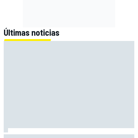
Últimas noticias
Las notas de mitad de temporada de la F1 2026: Williams