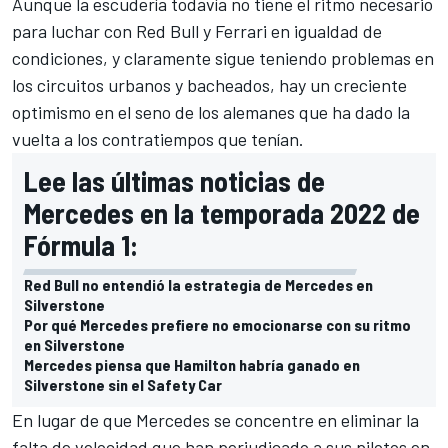
Aunque la escudería todavía no tiene el ritmo necesario
para luchar con
Red Bull
y
Ferrari
en igualdad de
condiciones, y claramente sigue teniendo problemas en
los circuitos urbanos y bacheados, hay un creciente
optimismo en el seno de los alemanes que ha dado la
vuelta a los contratiempos que tenían.
Lee las últimas noticias de
Mercedes en la temporada 2022 de
Fórmula 1:
Red Bull no entendió la estrategia de Mercedes en
Silverstone
Por qué Mercedes prefiere no emocionarse con su ritmo
en Silverstone
Mercedes piensa que Hamilton habría ganado en
Silverstone sin el Safety Car
En lugar de que Mercedes se concentre en eliminar la
falta de velocidad que han perjudicado a sus pilotos en