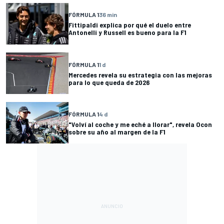
FÓRMULA 1
36 min
Fittipaldi explica por qué el duelo entre
Antonelli y Russell es bueno para la F1
FÓRMULA 1
1 d
Mercedes revela su estrategia con las mejoras
para lo que queda de 2026
FÓRMULA 1
4 d
"Volví al coche y me eché a llorar", revela Ocon
sobre su año al margen de la F1