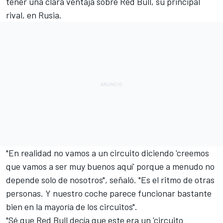
tener una clara ventaja sobre
Red Bull
, su principal
rival, en Rusia.
"En realidad no vamos a un circuito diciendo 'creemos
que vamos a ser muy buenos aquí' porque a menudo no
depende solo de nosotros", señaló. "Es el ritmo de otras
personas. Y nuestro coche parece funcionar bastante
bien en la mayoría de los circuitos".
"Sé que Red Bull decía que este era un 'circuito