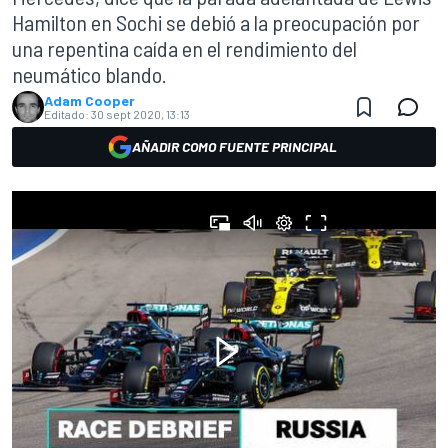
Hamilton en Sochi se debió a la preocupación por
una repentina caída en el rendimiento del
neumático blando.
Adam Cooper
Editado:
30 sept 2020, 13:13
AÑADIR COMO FUENTE PRINCIPAL