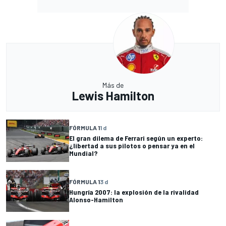
Más de
Lewis Hamilton
FÓRMULA 1
1 d
El gran dilema de Ferrari según un experto:
¿libertad a sus pilotos o pensar ya en el
Mundial?
FÓRMULA 1
3 d
Hungría 2007: la explosión de la rivalidad
Alonso-Hamilton