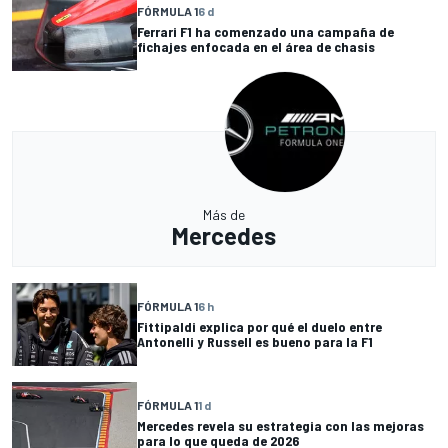
FÓRMULA 1
6 d
Ferrari F1 ha comenzado una campaña de
fichajes enfocada en el área de chasis
Más de
Mercedes
FÓRMULA 1
6 h
Fittipaldi explica por qué el duelo entre
Antonelli y Russell es bueno para la F1
FÓRMULA 1
1 d
Mercedes revela su estrategia con las mejoras
para lo que queda de 2026