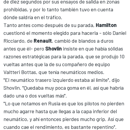
de diez segundos
por sus ensayos de salida en zonas
prohibidas, y por lo tanto también tuvo en cuenta
dónde saldría en el tráfico.
Tanto antes como después de su parada,
Hamilton
cuestionó el momento elegido para hacerla - sólo
Daniel
Ricciardo
, de
Renault
, cambió de blandos a duros
antes que él- pero
Shovlin
insiste en que había sólidas
razones estratégicas para la parada, que se produjo 10
vueltas antes que la de su compañero de equipo
Valtteri Bottas
, que tenía neumáticos medios.
"El neumático trasero izquierdo estaba al límite", dijo
Shovlin. "Quedaba muy poca goma en él, así que habría
dado una o dos vueltas más".
"Lo que notamos en Rusia es que los pilotos no pierden
mucho agarre hasta que llegas a la capa inferior del
neumático, y ahí entonces pierdes mucho grip. Así que
cuando cae el rendimiento, es bastante repentino".