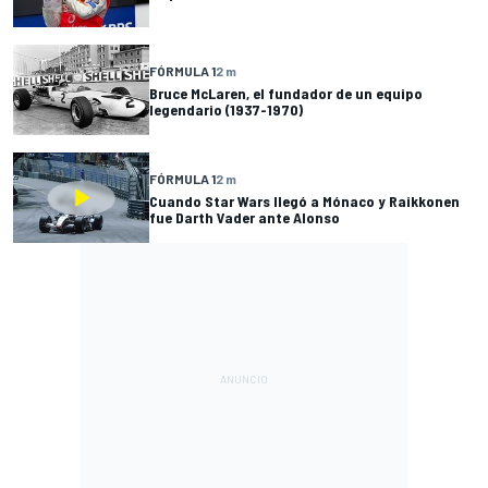
FÓRMULA 1
2 m
Bruce McLaren, el fundador de un equipo
legendario (1937-1970)
FÓRMULA 1
2 m
Cuando Star Wars llegó a Mónaco y Raikkonen
fue Darth Vader ante Alonso