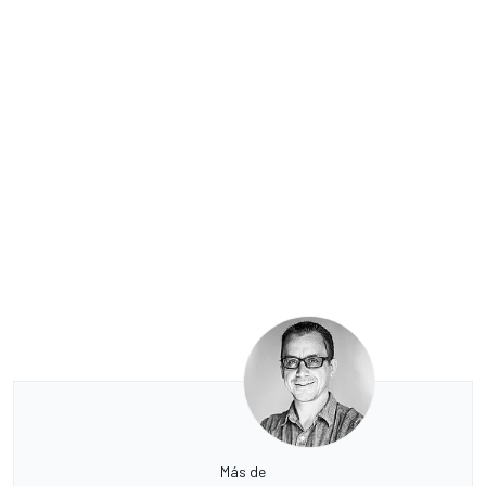
Más de