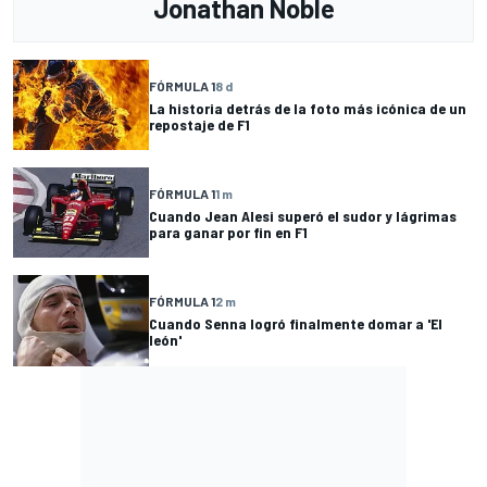
Jonathan Noble
FÓRMULA 1
8 d
La historia detrás de la foto más icónica de un
repostaje de F1
FÓRMULA 1
1 m
Cuando Jean Alesi superó el sudor y lágrimas
para ganar por fin en F1
FÓRMULA 1
2 m
Cuando Senna logró finalmente domar a 'El
león'