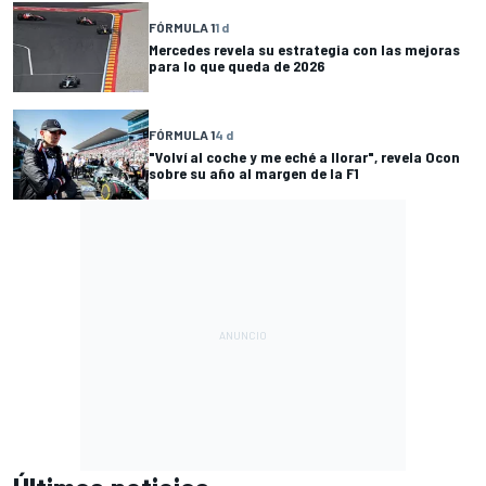
FÓRMULA 1
1 d
Mercedes revela su estrategia con las mejoras
para lo que queda de 2026
FÓRMULA 1
4 d
"Volví al coche y me eché a llorar", revela Ocon
sobre su año al margen de la F1