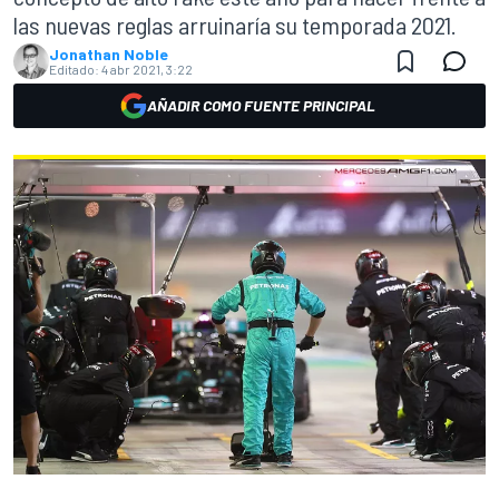
las nuevas reglas arruinaría su temporada 2021.
Jonathan Noble
Editado:
4 abr 2021, 3:22
AÑADIR COMO FUENTE PRINCIPAL