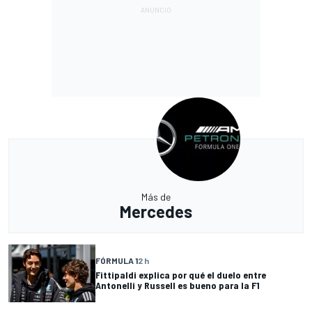
Más de
Mercedes
FÓRMULA 1
2 h
Fittipaldi explica por qué el duelo entre
Antonelli y Russell es bueno para la F1