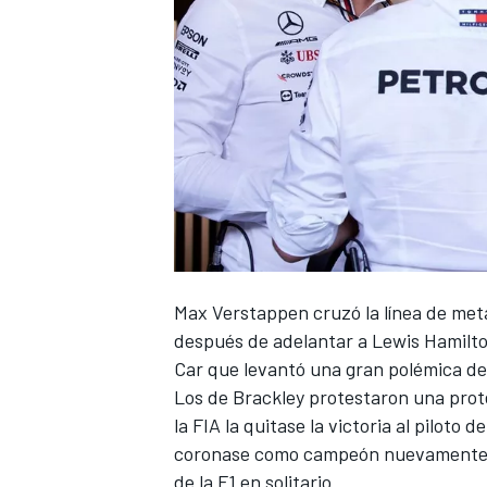
Max Verstappen
cruzó la línea de me
después de adelantar a
Lewis Hamilt
Car que levantó una gran polémica de
Los de Brackley protestaron una prote
la FIA la quitase la victoria al piloto
coronase como campeón nuevamente en
de la F1 en solitario.