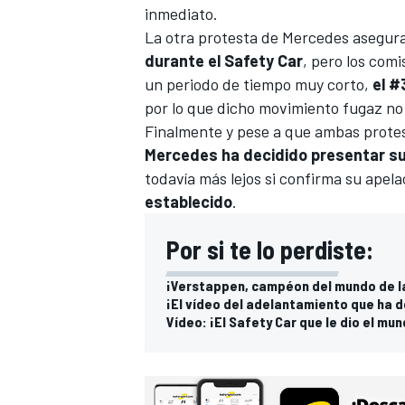
inmediato.
La otra protesta de Mercedes asegu
durante el Safety Car
, pero los com
un periodo de tiempo muy corto,
el #
por lo que dicho movimiento fugaz no
Finalmente y pese a que ambas prote
Mercedes ha decidido presentar su 
todavía más lejos si confirma su apel
establecido
.
MÁS CATEGORÍAS
Por si te lo perdiste:
¡Verstappen, campéon del mundo de l
¡El vídeo del adelantamiento que ha de
Vídeo: ¡El Safety Car que le dio el mu