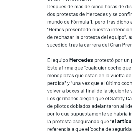
Después de más de cinco horas de disc
dos protestas de Mercedes
y se conf
mundo de Fórmula 1, pero tras dicho 
"Hemos presentado nuestra intención d
de rechazar la protesta del equipo",
sucedido tras la carrera del
Gran Prem
El equipo
Mercedes
protestó por un
Éste afirma que "cualquier coche que 
monoplazas que están en la vuelta del
perdida" y "una vez que el último coch
volver a boxes al final de la siguiente 
Los germanos alegan que el Safety Car
de pilotos doblados adelantaron al lí
por lo que supuestamente se habría i
la protesta asegurando que "
el artíc
referencia a que el 'coche de segurida