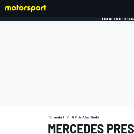
ENLACES DESTAC
FÓRMULA 1
MOTOG
Fórmula 1
GP de Abu Dhabi
MERCEDES PRES