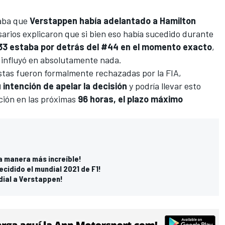
raba que
Verstappen había adelantado a Hamilton
isarios explicaron que si bien eso había sucedido durante
33 estaba por detrás del #44 en el momento exacto
,
 influyó en absolutamente nada.
stas fueron formalmente rechazadas por la FIA,
intención de apelar la decisión
y podría llevar esto
ación en las próximas
96 horas, el plazo máximo
a manera más increíble!
cidido el mundial 2021 de F1!
ndial a Verstappen!