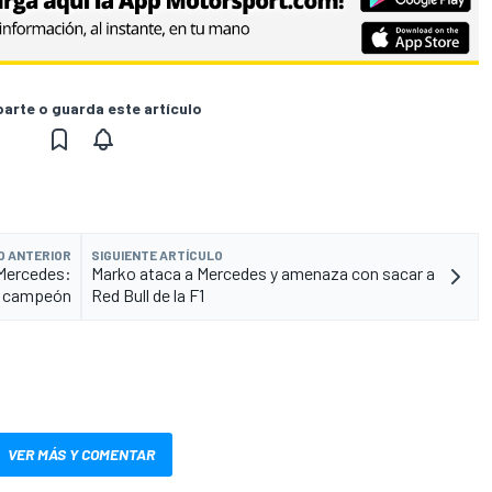
rte o guarda este artículo
O ANTERIOR
SIGUIENTE ARTÍCULO
 Mercedes:
Marko ataca a Mercedes y amenaza con sacar a
, campeón
Red Bull de la F1
VER MÁS Y COMENTAR