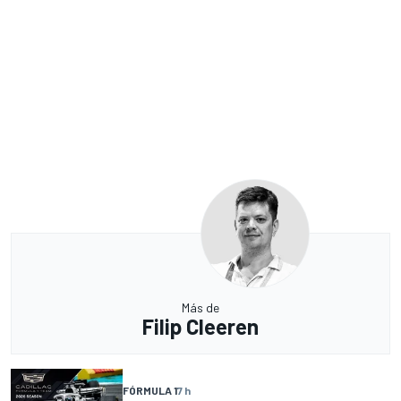
Más de
Filip Cleeren
FÓRMULA 1
7 h