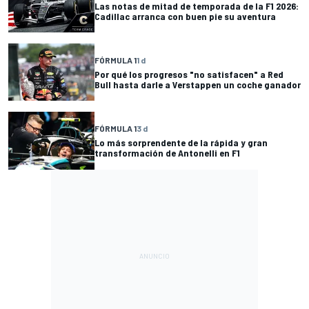
Las notas de mitad de temporada de la F1 2026:
Cadillac arranca con buen pie su aventura
FÓRMULA 1
1 d
Por qué los progresos "no satisfacen" a Red
Bull hasta darle a Verstappen un coche ganador
FÓRMULA 1
3 d
Lo más sorprendente de la rápida y gran
transformación de Antonelli en F1