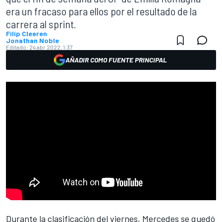
era un fracaso para ellos por el resultado de la
carrera al sprint.
Filip Cleeren
Jonathan Noble
Editado:
24 abr 2022, 1:37
AÑADIR COMO FUENTE PRINCIPAL
Durante la clasificación del viernes,
Mercedes
se quedó