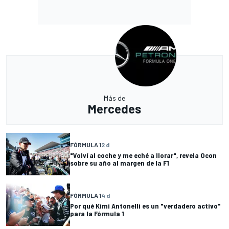
Más de
Mercedes
FÓRMULA 1
2 d
"Volví al coche y me eché a llorar", revela Ocon
sobre su año al margen de la F1
FÓRMULA 1
4 d
Por qué Kimi Antonelli es un "verdadero activo"
para la Fórmula 1