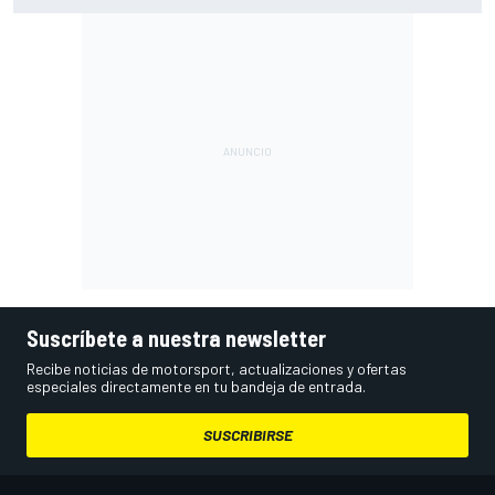
Suscríbete a nuestra newsletter
Recibe noticias de motorsport, actualizaciones y ofertas
especiales directamente en tu bandeja de entrada.
SUSCRIBIRSE