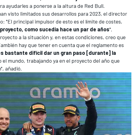
a ayudarles a ponerse a la altura de Red Bull.
n visto limitados sus desarrollos para 2023, el director
ijo: "El principal impulsor de esto es el límite de costes,
 proyecto, como sucedía hace un par de años
".
royecto a la situación y, en estas condiciones, creo que
ambién hay que tener en cuenta que el reglamento es
es bastante difícil dar un gran paso [durante] la
 el mundo, trabajando ya en el proyecto del año que
", añadió.