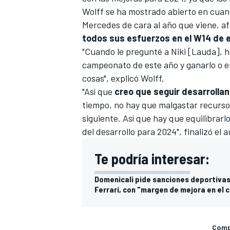
Wolff se ha mostrado abierto en cuant
Mercedes de cara al año que viene, a
todos sus esfuerzos en el W14 de 
"Cuando le pregunté a Niki [Lauda], 
campeonato de este año y ganarlo o en
cosas", explicó Wolff.
"Así que
creo que seguir desarrolla
tiempo, no hay que malgastar recurso
siguiente. Así que hay que equilibrar
del desarrollo para 2024", finalizó el a
Te podría interesar:
Domenicali pide sanciones deportivas 
Ferrari, con "margen de mejora en el 
Compa