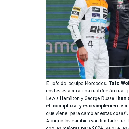
MÁS CATEGORÍAS
El jefe del equipo Mercedes,
Toto Wol
costes es ahora una restricción real, 
Lewis Hamilton
y
George Russell
han 
el monoplaza, y eso simplemente no
que viene, para cambiar estas cosas".
Aunque los cambios son limitados en 
con las mejoras para 2024, ya que las 