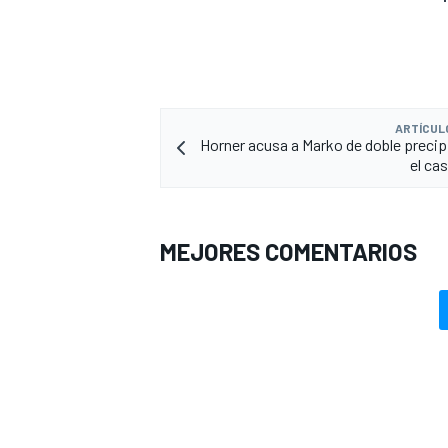
ARTÍCUL
Horner acusa a Marko de doble precip
el ca
MEJORES COMENTARIOS