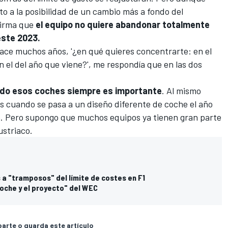
o a la posibilidad de un cambio más a fondo del
firma que
el equipo no quiere abandonar totalmente
este 2023.
hace muchos años, '¿en qué quieres concentrarte: en el
 el del año que viene?', me respondía que en las dos
ndo esos coches siempre es importante
. Al mismo
s cuando se pasa a un diseño diferente de coche el año
lo. Pero supongo que muchos equipos ya tienen gran parte
ustriaco.
a "tramposos" del límite de costes en F1
coche y el proyecto" del WEC
rte o guarda este artículo