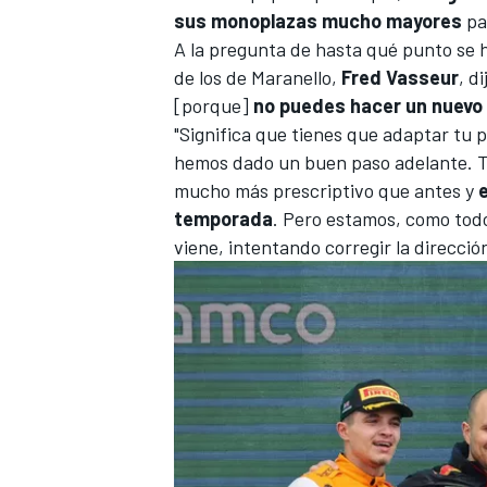
sus monoplazas mucho mayores
par
A la pregunta de hasta qué punto se ha
de los de Maranello,
Fred Vasseur
, d
[porque]
no puedes hacer un nuevo
"Significa que tienes que adaptar tu p
hemos dado un buen paso adelante. T
mucho más prescriptivo que antes y
temporada
. Pero estamos, como todo
viene, intentando corregir la dirección