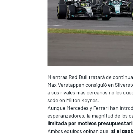
Mientras
Red Bull
tratará de
continuar
Max Verstappen
consiguió en Silverst
a sus rivales más cercanos no les que
sede en Milton Keynes.
Aunque
Mercedes
y
Ferrari
han intro
esperanzadores, la magnitud de los c
limitada por motivos presupuestari
Ambos equipos opinan que,
si el gas