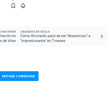
O ANTERIOR
SIGUIENTE ARTÍCULO
itación en
Cómo Ricciardo pasó de ser "desastroso" a
so de Vries
"impresionante" en 7 meses
VER MÁS Y COMENTAR