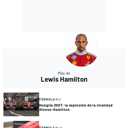
Más de
Lewis Hamilton
FÓRMULA 1
1 d
Hungría 2007: la explosión de la rivalidad
Alonso-Hamilton
FÓRMULA 1
4 d