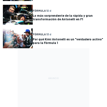
FÓRMULA 1
2 d
Lo más sorprendente de la rápida y gran
transformación de Antonelli en F1
FÓRMULA 1
3 d
Por qué Kimi Antonelli es un "verdadero activo"
para la Fórmula 1