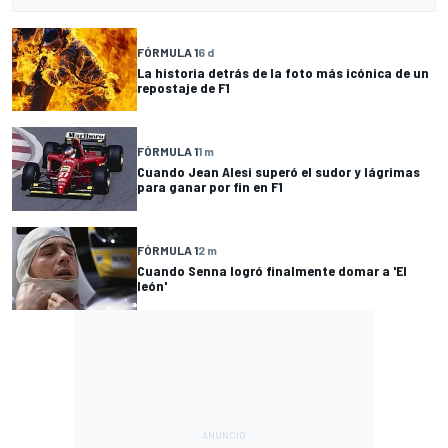
FÓRMULA 1
6 d
La historia detrás de la foto más icónica de un
repostaje de F1
FÓRMULA 1
1 m
Cuando Jean Alesi superó el sudor y lágrimas
para ganar por fin en F1
FÓRMULA 1
2 m
Cuando Senna logró finalmente domar a 'El
león'