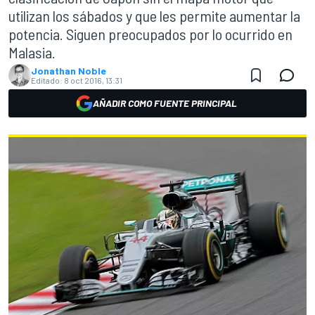
utilizan los sábados y que les permite aumentar la
potencia. Siguen preocupados por lo ocurrido en
Malasia.
Jonathan Noble
Editado:
8 oct 2016, 13:31
AÑADIR COMO FUENTE PRINCIPAL