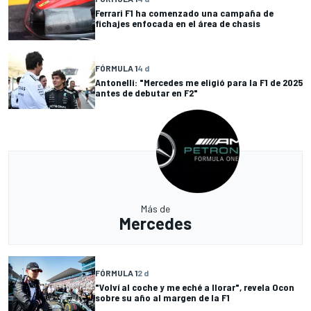
Ferrari F1 ha comenzado una campaña de
fichajes enfocada en el área de chasis
FÓRMULA 1
4 d
Antonelli: "Mercedes me eligió para la F1 de 2025
antes de debutar en F2"
Más de
Mercedes
FÓRMULA 1
2 d
"Volví al coche y me eché a llorar", revela Ocon
sobre su año al margen de la F1