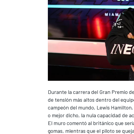
Durante la carrera del
Gran Premio de
de tensión más altos dentro del equi
campeón del mundo,
Lewis Hamilton
,
o mejor dicho, la nula capacidad de a
El muro comentó al británico que serí
gomas, mientras que el piloto se quej