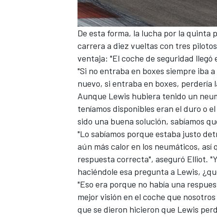
De esta forma, la lucha por la quinta 
carrera a diez vueltas con tres piloto
ventaja: "El coche de seguridad lleg
"Si no entraba en boxes siempre iba 
nuevo, si entraba en boxes, perdería l
Aunque Lewis hubiera tenido un neum
teníamos disponibles eran el duro o e
sido una buena solución, sabíamos qu
"Lo sabíamos porque estaba justo detr
aún más calor en los neumáticos, así 
respuesta correcta", aseguró Elliot. "Y
haciéndole esa pregunta a Lewis, ¿qu
"Eso era porque no había una respuest
mejor visión en el coche que nosotros
que se dieron hicieron que Lewis perd