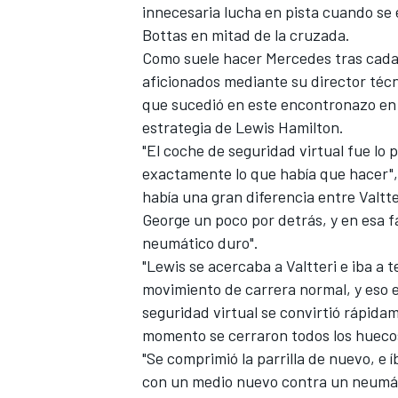
innecesaria lucha en pista cuando se
Bottas
en mitad de la cruzada.
Como suele hacer Mercedes tras cada 
aficionados mediante su director téc
que sucedió en este encontronazo en p
estrategia de Lewis Hamilton.
"El coche de seguridad virtual fue lo
exactamente lo que había que hacer", 
había una gran diferencia entre Valtt
George un poco por detrás, y en esa fa
MÁS CATEGORÍAS
neumático duro".
"Lewis se acercaba a Valtteri e iba a 
movimiento de carrera normal, y eso 
seguridad virtual se convirtió rápid
momento se cerraron todos los huecos"
"Se comprimió la parrilla de nuevo, e
con un medio nuevo contra un neumátic