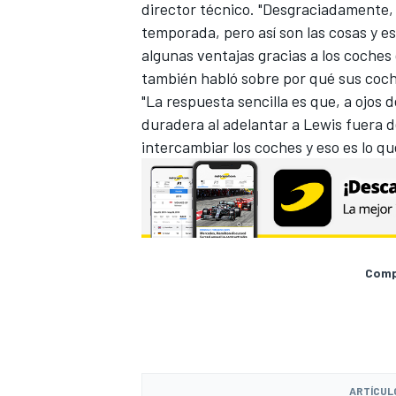
director técnico. "Desgraciadamente,
temporada, pero así son las cosas y es
algunas ventajas gracias a los coches 
también habló sobre por qué sus coch
"La respuesta sencilla es que, a ojos 
duradera al adelantar a Lewis fuera de
intercambiar los coches y eso es lo que
Compa
ARTÍCUL