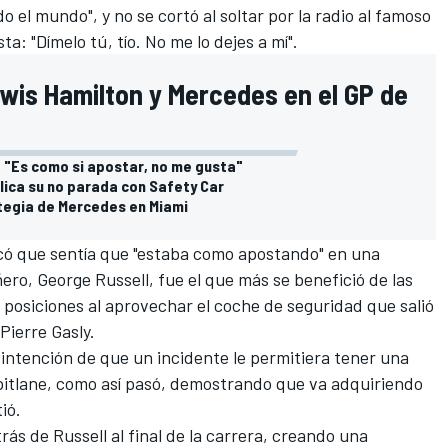
 el mundo", y no se cortó al soltar por la radio al famoso
sta: "Dímelo tú, tío. No me lo dejes a mí".
ewis Hamilton y Mercedes en el GP de
: "Es como si apostar, no me gusta"
lica su no parada con Safety Car
ategia de Mercedes en Miami
icó que sentía que "estaba como apostando" en una
ñero,
George Russell
, fue el que más se benefició de las
 posiciones al aprovechar el coche de seguridad que salió
Pierre Gasly
.
a intención de que un incidente le permitiera tener una
pitlane, como así pasó, demostrando que va adquiriendo
ió.
ás de Russell al final de la carrera, creando una