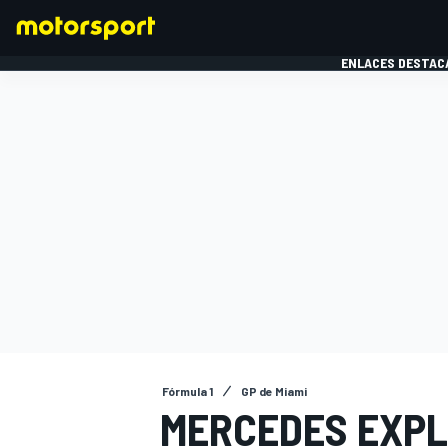
ENLACES DESTAC
FÓRMULA 1
MOTOG
Fórmula 1
GP de Miami
MERCEDES EXPL