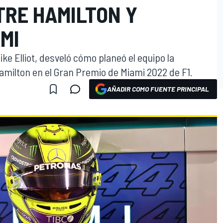
TRE HAMILTON Y
MI
ke Elliot, desveló cómo planeó el equipo la
amilton en el Gran Premio de Miami 2022 de F1.
AÑADIR COMO FUENTE PRINCIPAL