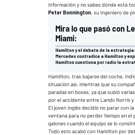
información y no sabes dónde está todo
Peter
Bonnington
, su ingeniero de pi
Mira lo que pasó con L
Miami:
Hamilton y el debate de la estrategia
Mercedes contradice a Hamilton y exp
Hamilton cuestiona por radio la estr
Hamilton, tras bajarse del coche, ind
situación así, mientras que su compa
paradas en boxes, ya que subió varias
por el accidente entre
Lando Norris
y
El joven inglés decidió no parar con l
ventana para no perder tiempo en el 
galones cuando el equipo se lo consint
Todo esto acabó con Hamilton por detr