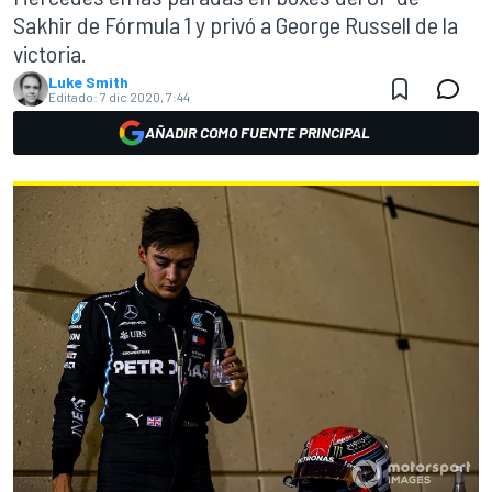
Sakhir de Fórmula 1 y privó a George Russell de la
victoria.
Luke Smith
Editado:
7 dic 2020, 7:44
AÑADIR COMO FUENTE PRINCIPAL