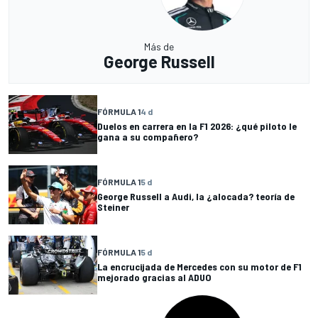
Más de
George Russell
FÓRMULA 1
4 d
Duelos en carrera en la F1 2026: ¿qué piloto le
gana a su compañero?
FÓRMULA 1
5 d
George Russell a Audi, la ¿alocada? teoría de
Steiner
FÓRMULA 1
5 d
La encrucijada de Mercedes con su motor de F1
mejorado gracias al ADUO