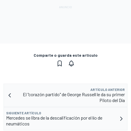
Comparte o guarda este artículo
ARTÍCULO ANTERIOR
El "corazón partido" de George Russell le da su primer
Piloto del Día
SIGUIENTE ARTÍCULO
Mercedes se libra de la descalificación por el lío de
neumáticos