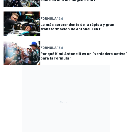
FÓRMULA 1
2 d
Lo más sorprendente de la rápida y gran
transformación de Antonelli en F1
FÓRMULA 1
3 d
Por qué Kimi Antonelli es un "verdadero activo"
para la Fórmula 1