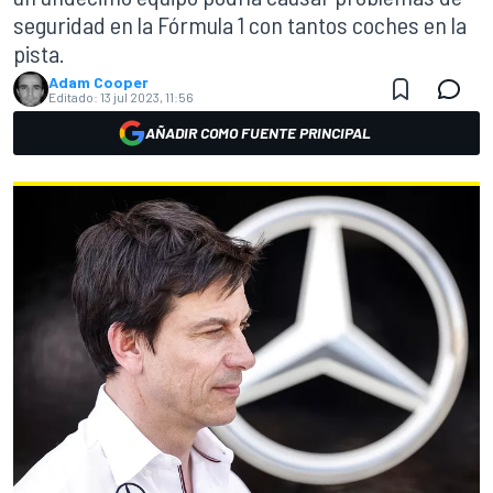
seguridad en la Fórmula 1 con tantos coches en la
pista.
Adam Cooper
Editado:
13 jul 2023, 11:56
AÑADIR COMO FUENTE PRINCIPAL