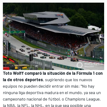
Toto Wolff comparó la situación de la Fórmula 1 con
la de otros deportes
, sugiriendo que los nuevos
equipos no pueden decidir entrar sin más: "No hay
ninguna liga deportiva madura en el mundo, ya sea un
campeonato nacional de fútbol, o Champions League,
la NBA, la NFL, la NHL, en la que sea posible una