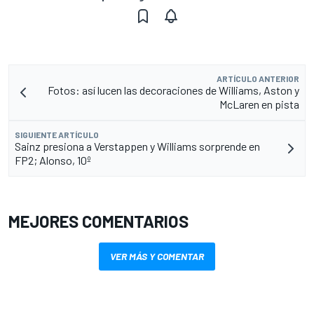
ARTÍCULO ANTERIOR
Fotos: así lucen las decoraciones de Williams, Aston y
McLaren en pista
SIGUIENTE ARTÍCULO
Sainz presiona a Verstappen y Williams sorprende en
FP2; Alonso, 10º
MEJORES COMENTARIOS
VER MÁS Y COMENTAR