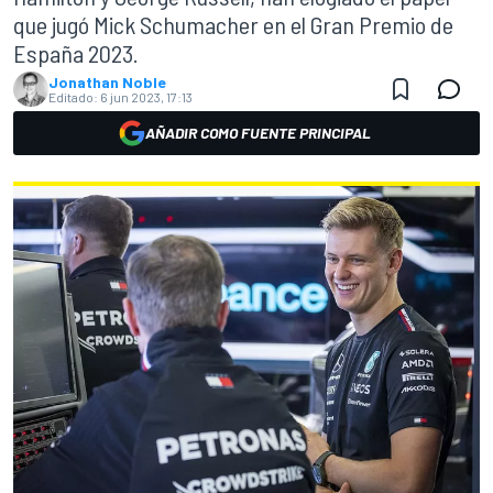
que jugó Mick Schumacher en el Gran Premio de
España 2023.
Jonathan Noble
Editado:
6 jun 2023, 17:13
AÑADIR COMO FUENTE PRINCIPAL