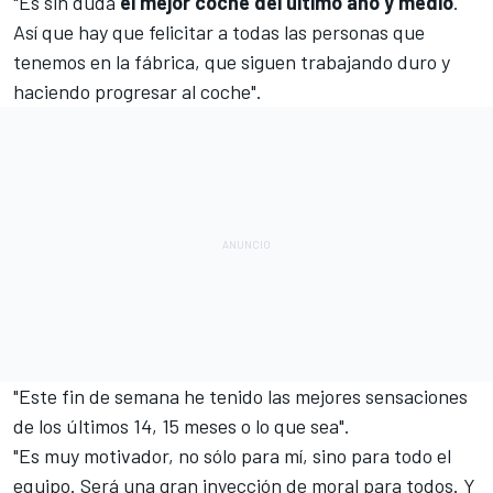
"Es sin duda
el mejor coche del último año y medio
.
Así que hay que felicitar a todas las personas que
tenemos en la fábrica, que siguen trabajando duro y
haciendo progresar al coche".
"Este fin de semana he tenido las mejores sensaciones
de los últimos 14, 15 meses o lo que sea".
"Es muy motivador, no sólo para mí, sino para todo el
equipo. Será una gran inyección de moral para todos. Y