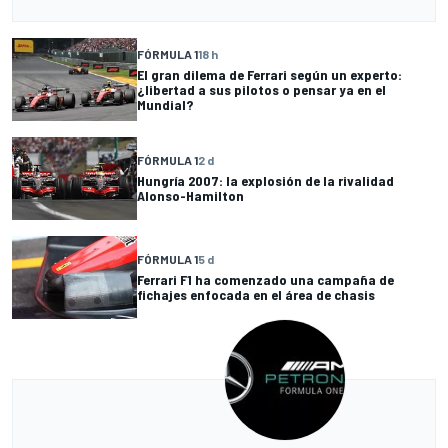
FÓRMULA 1
18 h
El gran dilema de Ferrari según un experto:
¿libertad a sus pilotos o pensar ya en el
Mundial?
FÓRMULA 1
2 d
Hungría 2007: la explosión de la rivalidad
Alonso-Hamilton
FÓRMULA 1
5 d
Ferrari F1 ha comenzado una campaña de
fichajes enfocada en el área de chasis