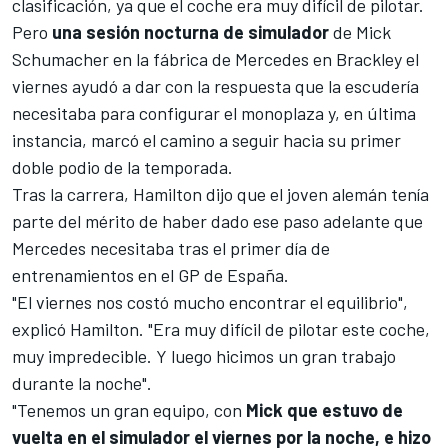
clasificación, ya que el coche era muy difícil de pilotar.
Pero
una sesión nocturna de simulador
de
Mick
Schumacher
en la fábrica de Mercedes en Brackley el
viernes ayudó a dar con la respuesta que la escudería
necesitaba para configurar el monoplaza y, en última
instancia, marcó el camino a seguir hacia su primer
doble podio de la temporada.
Tras la carrera, Hamilton dijo que el joven alemán tenía
parte del mérito de haber dado ese paso adelante que
Mercedes necesitaba tras el primer día de
entrenamientos en el
GP de España
.
"El viernes nos costó mucho encontrar el equilibrio",
explicó Hamilton. "Era muy difícil de pilotar este coche,
muy impredecible. Y luego hicimos un gran trabajo
durante la noche".
"Tenemos un gran equipo, con
Mick que estuvo de
vuelta en el simulador el viernes por la noche, e hizo