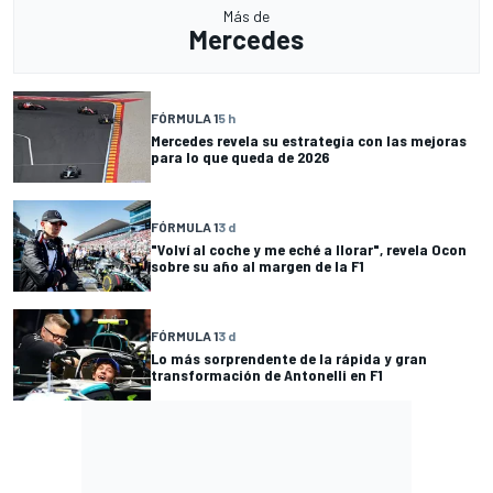
Más de
Mercedes
FÓRMULA 1
5 h
Mercedes revela su estrategia con las mejoras
para lo que queda de 2026
FÓRMULA 1
3 d
"Volví al coche y me eché a llorar", revela Ocon
sobre su año al margen de la F1
FÓRMULA 1
3 d
Lo más sorprendente de la rápida y gran
transformación de Antonelli en F1