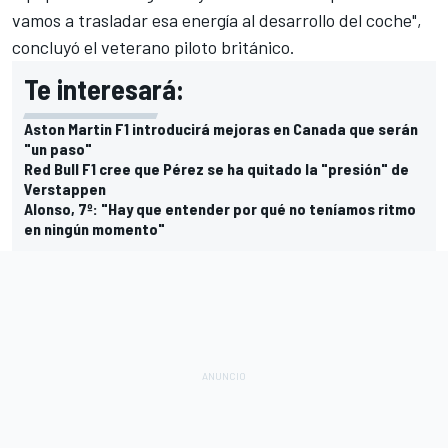
vamos a trasladar esa energía al desarrollo del coche",
concluyó el veterano piloto británico.
Te interesará:
Aston Martin F1 introducirá mejoras en Canada que serán
"un paso"
Red Bull F1 cree que Pérez se ha quitado la "presión" de
Verstappen
Alonso, 7º: "Hay que entender por qué no teníamos ritmo
en ningún momento"