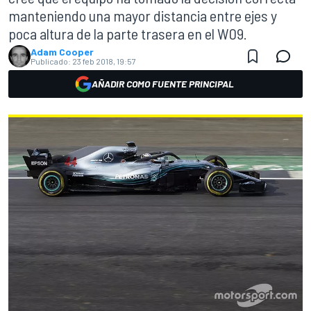
manteniendo una mayor distancia entre ejes y
poca altura de la parte trasera en el W09.
Adam Cooper
Publicado:
23 feb 2018, 19:57
AÑADIR COMO FUENTE PRINCIPAL