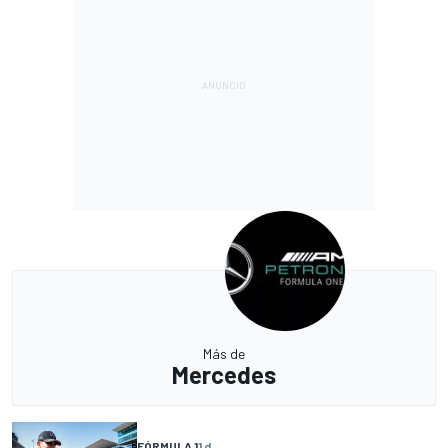
Más de
Mercedes
FÓRMULA 1
1 d