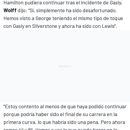
Hamilton pudiera continuar tras el incidente de Gasly,
Wolff
dijo: "Sí, simplemente ha sido desafortunado.
Hemos visto a George teniendo el mismo tipo de toque
con Gasly en Silverstone y ahora ha sido con Lewis".
"Estoy contento al menos de que haya podido continuar
porque podría haber sido el final de su carrera en la
primera curva, lo que habría sido una pena. Pero ahora
somos 4º y 8º. Vamos a ver lo que puede hacer en la