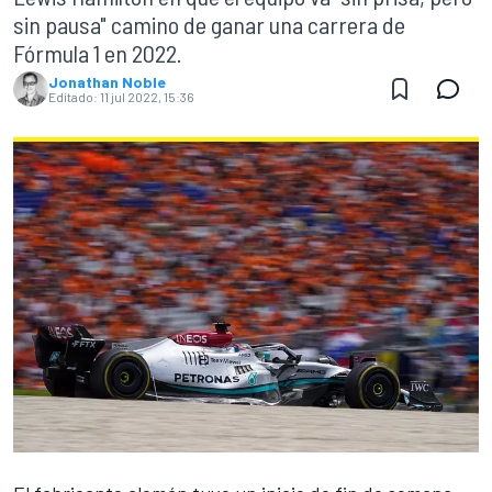
sin pausa" camino de ganar una carrera de
Fórmula 1 en 2022.
Jonathan Noble
Editado:
11 jul 2022, 15:36