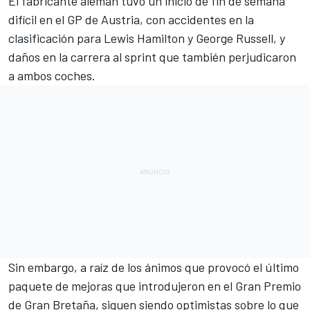
El fabricante alemán tuvo un inicio de fin de semana
difícil en el
GP de Austria
, con accidentes en la
clasificación para
Lewis Hamilton
y
George Russell
, y
daños en la carrera al sprint que también perjudicaron
a ambos coches.
Sin embargo, a raíz de los ánimos que provocó
el último
paquete de mejoras que introdujeron en el Gran Premio
de Gran Bretaña
, siguen siendo optimistas sobre lo que