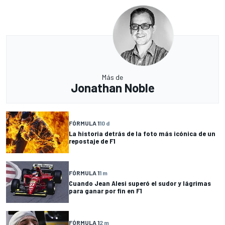
Más de
Jonathan Noble
FÓRMULA 1
10 d
La historia detrás de la foto más icónica de un
repostaje de F1
FÓRMULA 1
1 m
Cuando Jean Alesi superó el sudor y lágrimas
para ganar por fin en F1
FÓRMULA 1
2 m