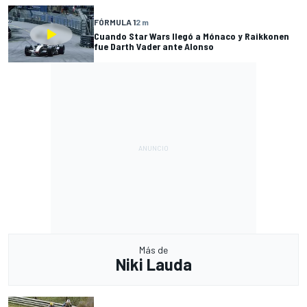
FÓRMULA 1
2 m
Cuando Star Wars llegó a Mónaco y Raikkonen
fue Darth Vader ante Alonso
Más de
Niki Lauda