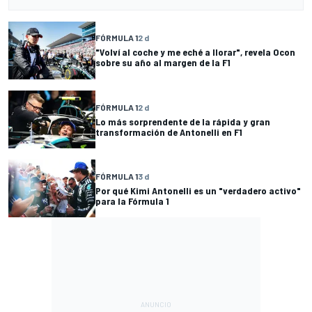
FÓRMULA 1
2 d
"Volví al coche y me eché a llorar", revela Ocon
sobre su año al margen de la F1
FÓRMULA 1
2 d
Lo más sorprendente de la rápida y gran
transformación de Antonelli en F1
FÓRMULA 1
3 d
Por qué Kimi Antonelli es un "verdadero activo"
para la Fórmula 1