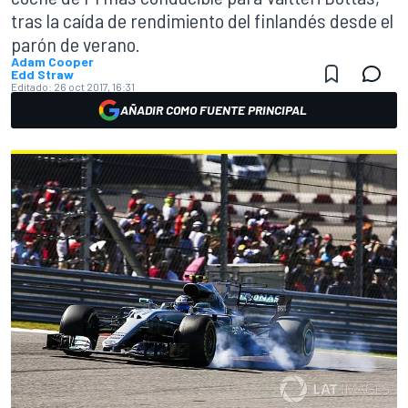
tras la caída de rendimiento del finlandés desde el
parón de verano.
Adam Cooper
Edd Straw
Editado:
26 oct 2017, 16:31
AÑADIR COMO FUENTE PRINCIPAL