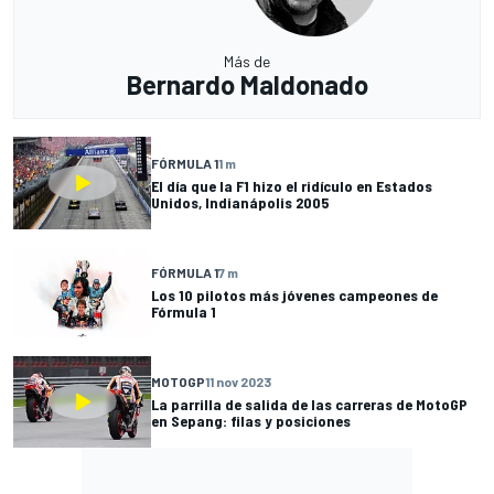
Más de
Bernardo Maldonado
FÓRMULA 1
1 m
El día que la F1 hizo el ridículo en Estados
Unidos, Indianápolis 2005
FÓRMULA 1
7 m
Los 10 pilotos más jóvenes campeones de
Fórmula 1
MOTOGP
11 nov 2023
La parrilla de salida de las carreras de MotoGP
en Sepang: filas y posiciones