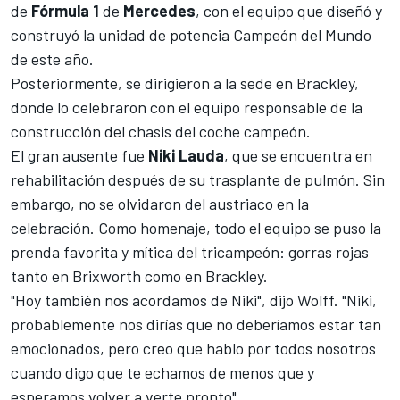
de
Fórmula 1
de
Mercedes
, con el equipo que diseñó y
construyó la unidad de potencia Campeón del Mundo
de este año.
Posteriormente, se dirigieron a la sede en Brackley,
donde lo celebraron con el equipo responsable de la
construcción del chasis del coche campeón.
El gran ausente fue
Niki Lauda
, que se encuentra en
rehabilitación después de su trasplante de pulmón. Sin
embargo, no se olvidaron del austriaco en la
celebración. Como homenaje, todo el equipo se puso la
prenda favorita y mítica del tricampeón: gorras rojas
tanto en Brixworth como en Brackley.
"Hoy también nos acordamos de Niki", dijo Wolff. "Niki,
probablemente nos dirías que no deberíamos estar tan
emocionados, pero creo que hablo por todos nosotros
cuando digo que te echamos de menos que y
esperamos volver a verte pronto".