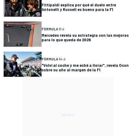
Fittipaldi explica por qué el duelo entre
Antonelli y Russell es bueno para la F1
FÓRMULA 1
1 d
Mercedes revela su estrategia con las mejoras
para lo que queda de 2026
FÓRMULA 1
4 d
"Volví al coche y me eché a llorar", revela Ocon
sobre su año al margen de la F1