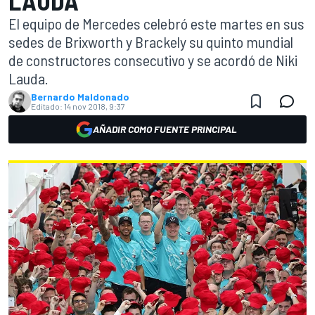
LAUDA
El equipo de Mercedes celebró este martes en sus
sedes de Brixworth y Brackely su quinto mundial
de constructores consecutivo y se acordó de Niki
Lauda.
Bernardo Maldonado
Editado:
14 nov 2018, 9:37
AÑADIR COMO FUENTE PRINCIPAL