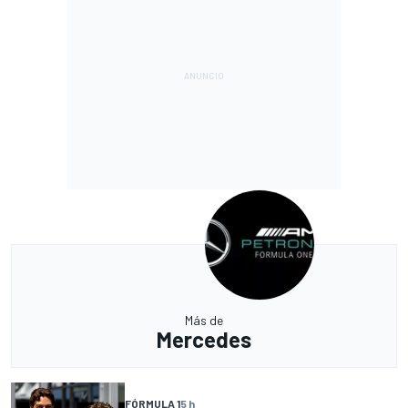
Más de
Mercedes
FÓRMULA 1
5 h