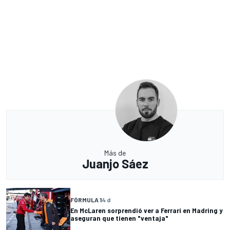
Más de
Juanjo Sáez
FÓRMULA 1
4 d
En McLaren sorprendió ver a Ferrari en Madring y
aseguran que tienen "ventaja"