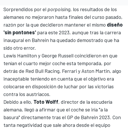
Sorprendidos por el
porpoising
, los resultados de los
alemanes no mejoraron hasta finales del curso pasado,
razón por la que decidieron mantener el mismo
diseño
'sin pontones'
para este 2023, aunque tras la carrera
inaugural en Bahrein ha quedado demostrado que ha
sido otro error.
Lewis Hamilton
y
George Russell
coincidieron en que
tenían el cuarto mejor coche esta temporada, por
detrás de
Red Bull Racing
,
Ferrari
y
Aston Martin
, algo
inaceptable teniendo en cuenta que el objetivo era
colocarse en disposición de luchar por las victorias
contra los austriacos.
Debido a ello,
Toto Wolff
, director de la escudería
alemana, llegó a afirmar que el coche se iría "a la
basura" directamente tras el
GP de Bahrein 2023
. Con
tanta negatividad que sale ahora desde el equipo