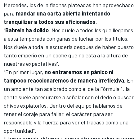
Mercedes, los de la flechas plateadas han aprovechado
para
mandar una carta abierta intentando
tranquilizar a todos sus aficionados
.
"
Bahrein ha dolido
. Nos duele a todos los que llegamos
a esta temporada con ganas de luchar por los títulos.
Nos duele a toda la escudería después de haber puesto
tanto empeño en un coche que no está a la altura de
nuestras expectativas".
"En primer lugar,
no entraremos en pánico ni
tampoco reaccionaremos de manera irreflexiva
. En
un ambiente tan acalorado como el de la
Fórmula 1
, la
gente suele apresurarse a señalar con el dedo o buscar
chivos expiatorios. Dentro del equipo hablamos de
tener el coraje para fallar, el carácter para ser
responsable y la fuerza para ver el fracaso como una
oportunidad".
"Hemos estado abiertos y somos directos sobre nuestra