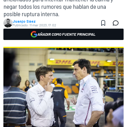
negar todos los rumores que hablan de una
posible ruptura interna.
Juanjo Sáez
Publicado:
11 mar 2023, 17:02
AÑADIR COMO FUENTE PRINCIPAL