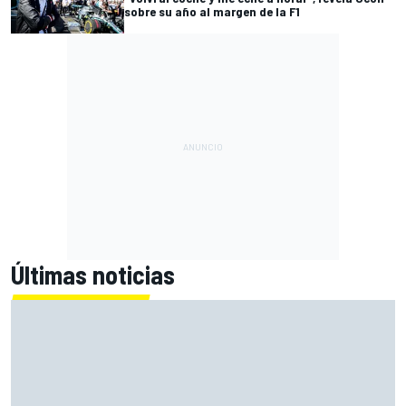
sobre su año al margen de la F1
Últimas noticias