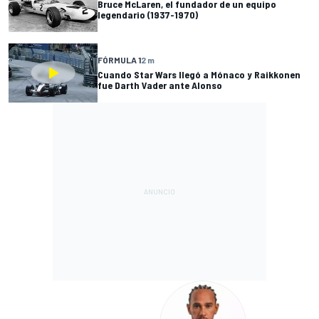
Bruce McLaren, el fundador de un equipo
legendario (1937-1970)
FÓRMULA 1
2 m
Cuando Star Wars llegó a Mónaco y Raikkonen
fue Darth Vader ante Alonso