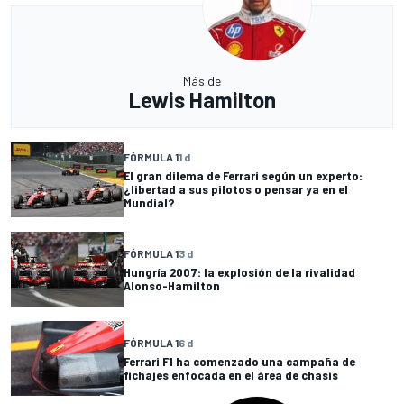
Más de
Lewis Hamilton
FÓRMULA 1
1 d
El gran dilema de Ferrari según un experto:
¿libertad a sus pilotos o pensar ya en el
Mundial?
FÓRMULA 1
3 d
Hungría 2007: la explosión de la rivalidad
Alonso-Hamilton
FÓRMULA 1
6 d
Ferrari F1 ha comenzado una campaña de
fichajes enfocada en el área de chasis