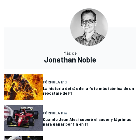
Más de
Jonathan Noble
FÓRMULA 1
7 d
La historia detrás de la foto más icónica de un
repostaje de F1
FÓRMULA 1
1 m
Cuando Jean Alesi superó el sudor y lágrimas
para ganar por fin en F1