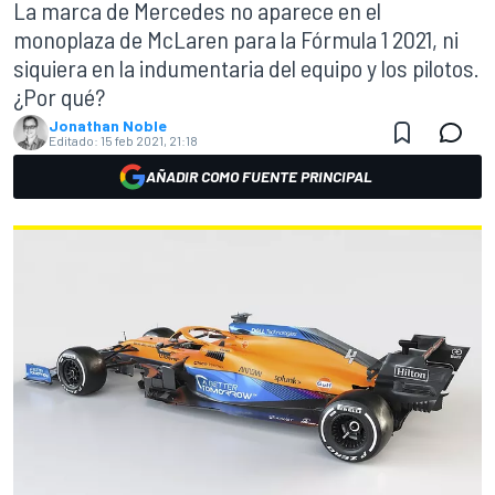
La marca de Mercedes no aparece en el
monoplaza de McLaren para la Fórmula 1 2021, ni
siquiera en la indumentaria del equipo y los pilotos.
¿Por qué?
Jonathan Noble
Editado:
15 feb 2021, 21:18
AÑADIR COMO FUENTE PRINCIPAL