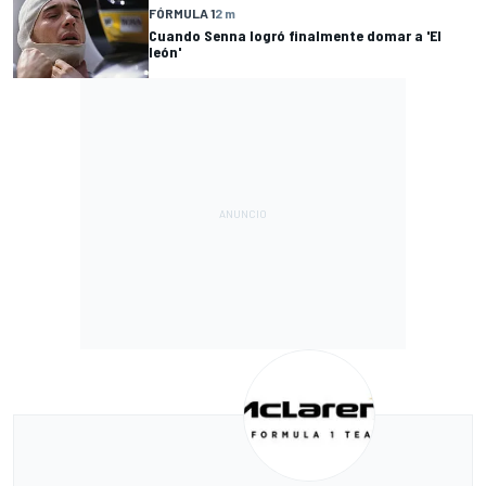
FÓRMULA 1
2 m
Cuando Senna logró finalmente domar a 'El
león'