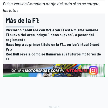
Pulsa Versión Completa abajo del todo si no se cargan
las fotos
Más de la F1:
Ricciardo debutará con McLaren F1 esta misma semana
El nuevo McLaren incluye "ideas nuevas", a pesar del
reglamento
Haas logra su primer título en la F1... en los Virtual Grand
Prix
Red Bull revela cómo se llamarán sus futuros motores de
F1