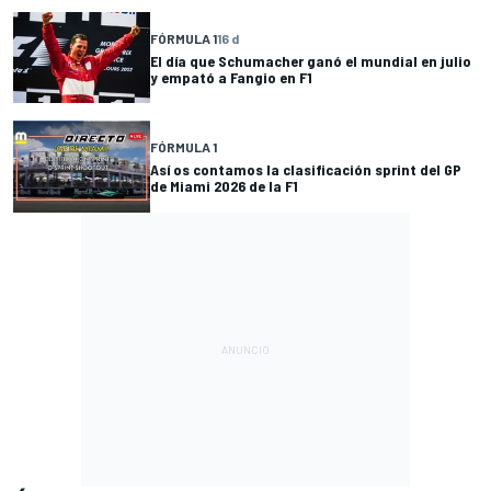
FÓRMULA 1
16 d
El día que Schumacher ganó el mundial en julio
y empató a Fangio en F1
FÓRMULA 1
Así os contamos la clasificación sprint del GP
de Miami 2026 de la F1