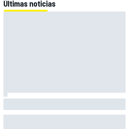
Últimas noticias
Marcus Ericsson seguirá con Andretti en la temporada
2027 de IndyCar