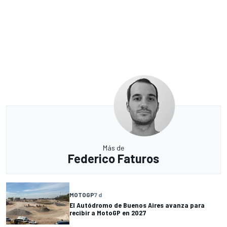
Más de
Federico Faturos
MOTOGP
7 d
El Autódromo de Buenos Aires avanza para
recibir a MotoGP en 2027