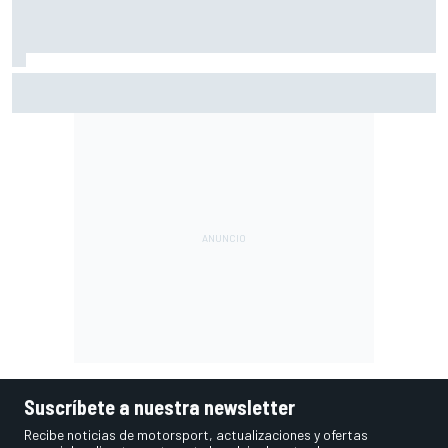
El momento en el que Stroll llegó a dejar de disfrutar de las
carreras
Suscríbete a nuestra newsletter
Recibe noticias de motorsport, actualizaciones y ofertas