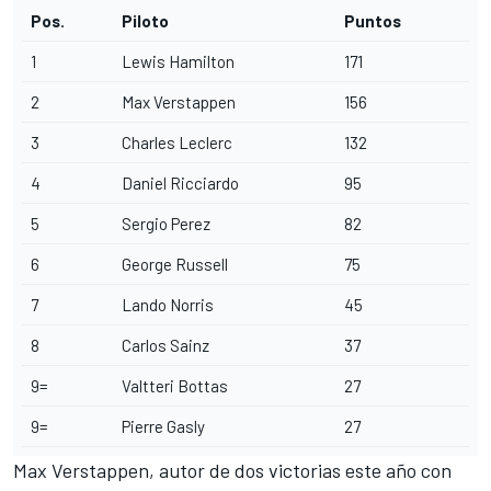
Pos.
Piloto
Puntos
1
Lewis Hamilton
171
2
Max Verstappen
156
3
Charles Leclerc
132
4
Daniel Ricciardo
95
5
Sergio Perez
82
6
George Russell
75
7
Lando Norris
45
8
Carlos Sainz
37
9=
Valtteri Bottas
27
9=
Pierre Gasly
27
Max Verstappen
, autor de dos victorias este año con