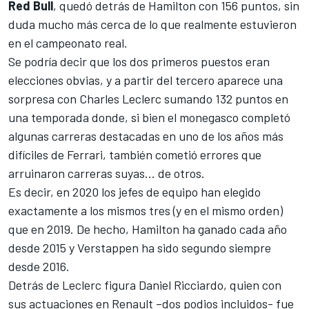
Red Bull
, quedó detrás de
Hamilton
con 156 puntos, sin
duda mucho más cerca de lo que realmente estuvieron
en el campeonato real.
Se podría decir que los dos primeros puestos eran
elecciones obvias, y a partir del tercero aparece una
sorpresa con
Charles Leclerc
sumando 132 puntos en
una temporada donde, si bien el monegasco completó
algunas carreras destacadas en uno de los años más
difíciles de Ferrari, también cometió errores que
arruinaron carreras suyas... de otros.
Es decir, en 2020 los jefes de equipo han elegido
exactamente a los mismos tres (y en el mismo orden)
que en 2019. De hecho, Hamilton ha ganado cada año
desde 2015 y Verstappen ha sido segundo siempre
desde 2016.
Detrás de Leclerc figura
Daniel Ricciardo
, quien con
sus actuaciones en Renault –dos podios incluidos- fue