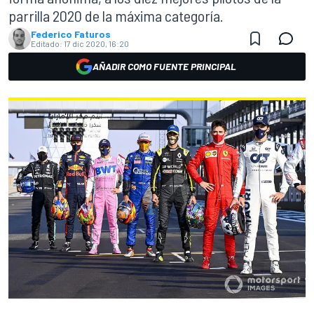
parrilla 2020 de la máxima categoría.
Federico Faturos
Editado:
17 dic 2020, 16:20
AÑADIR COMO FUENTE PRINCIPAL