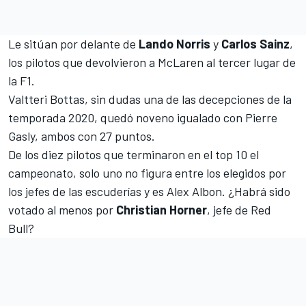
Le sitúan por delante de
Lando Norris
y
Carlos Sainz
,
los pilotos que
devolvieron a McLaren al tercer lugar de
la F1
.
Valtteri Bottas
, sin dudas una de las decepciones de la
temporada 2020, quedó noveno igualado con
Pierre
Gasly
, ambos con 27 puntos.
De los diez pilotos que terminaron en el top 10 el
campeonato, solo uno no figura entre los elegidos por
los jefes de las escuderías y es
Alex Albon
. ¿Habrá sido
votado al menos por
Christian Horner
, jefe de Red
Bull?