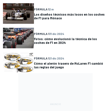
FÓRMULA 1
2 m
Los diseños técnicos más locos en los coches
de F1 para Mónaco
FÓRMULA 1
31 dic 2024
Fotos: cómo evolucionó la técnica de los
coches de F1 en 2024
FÓRMULA 1
21 dic 2024
Cómo el alerón trasero de McLaren F1 cambió
las reglas del juego