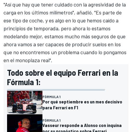
"Así que hay que tener cuidado con la agresividad de la
carga en los últimos milímetros", añadió. "Es parte de
ese tipo de coche, y es algo en lo que hemos caído a
principios de temporada, pero ahora lo estamos
modelando mejor, estamos mucho más seguros de que
ahora vamos a ser capaces de producir suelos en los
que no encontremos un problema cuando lo pongamos
en el monoplaza real".
Todo sobre el equipo Ferrari en la
Fórmula 1:
FÓRMULA 1
Por qué septiembre es un mes decisivo
para Ferrari en F1
FÓRMULA 1
Vasseur responde a Alonso con inquina
por su pronóstico sobre Ferrari