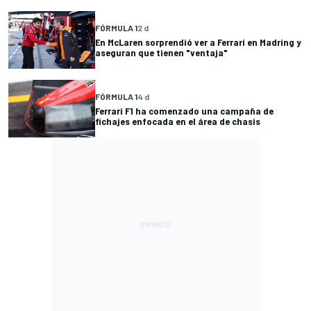
FÓRMULA 1
2 d
En McLaren sorprendió ver a Ferrari en Madring y
aseguran que tienen "ventaja"
FÓRMULA 1
4 d
Ferrari F1 ha comenzado una campaña de
fichajes enfocada en el área de chasis