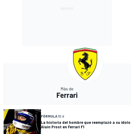
Más de
Ferrari
FÓRMULA 1
2 d
La historia del hombre que reemplazó a su ídolo
Alain Prost en Ferrari F1