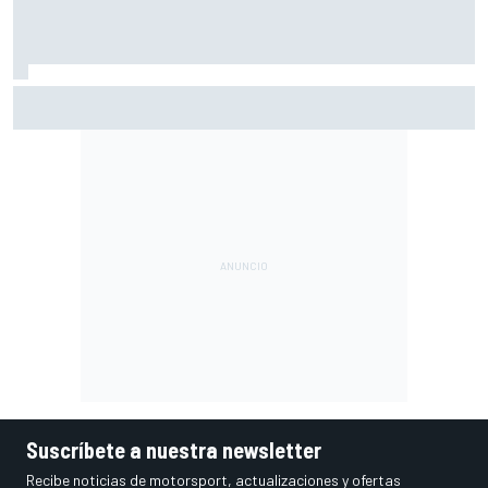
Todos los circuitos que han acogido una prueba del WEC
desde 2012
Suscríbete a nuestra newsletter
Recibe noticias de motorsport, actualizaciones y ofertas