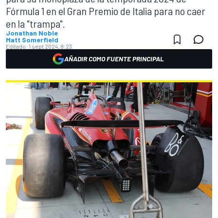
Fórmula 1 en el Gran Premio de Italia para no caer
en la "trampa".
Jonathan Noble
Matt Somerfield
Editado:
1 sept 2024, 8:23
AÑADIR COMO FUENTE PRINCIPAL