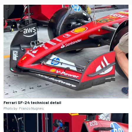
Ferrari SF-24 technical detail
Photo by: Franco Nugnes