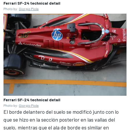
Ferrari SF-24 technical detail
Photo by:
Giorgio Piola
Ferrari SF-24 technical detail
Photo by:
Giorgio Piola
El borde delantero del suelo se modificó junto con lo
que se hizo en la sección posterior en las vallas del
suelo, mientras que el ala de borde es similar en